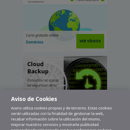
Curso gratuito online
VER VÍDEOS
Dominios
Aviso de Cookies
Acens utiliza cookies propias y de terceros. Estas cookies
serán utilizadas con la finalidad de gestionar la web,
recabar información sobre la utilización del mismo,
mejorar nuestros servicios y mostrarte publicidad