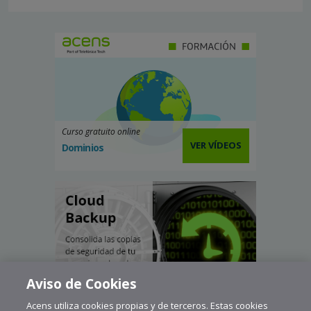
Curso gratuito online
VER VÍDEOS
Dominios
Aviso de Cookies
Acens utiliza cookies propias y de terceros. Estas cookies