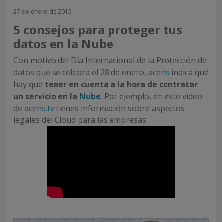
27 de enero de 2015
5 consejos para proteger tus
datos en la Nube
Con motivo del Día Internacional de la Protección de
datos que se celebra el 28 de enero,
acens
indica qué
hay que
tener en cuenta a la hora de contratar
un servicio en la
Nube
. Por ejemplo, en este vídeo
de
acens.tv
tienes información sobre aspectos
legales del Cloud para las empresas.