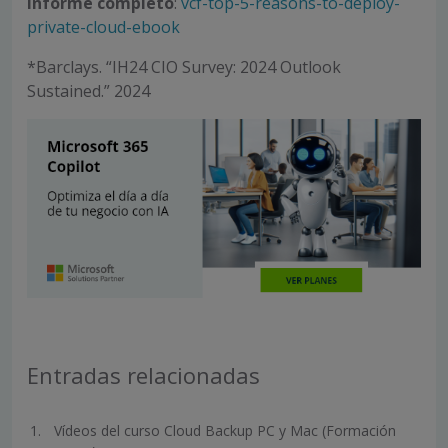
Informe completo
:
vcf-top-5-reasons-to-deploy-
private-cloud-ebook
*Barclays. “IH24 CIO Survey: 2024 Outlook
Sustained.” 2024
Entradas relacionadas
Vídeos del curso Cloud Backup PC y Mac (Formación