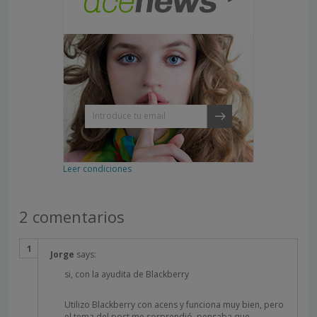
Leer condiciones
2 comentarios
Jorge
says:
si, con la ayudita de Blackberry
Utilizo Blackberry con acens y funciona muy bien, pero
el tema del post me sorprendió, pensaba que