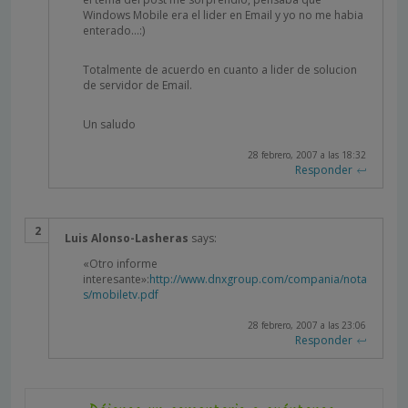
Windows Mobile era el lider en Email y yo no me habia
enterado…:)
Totalmente de acuerdo en cuanto a lider de solucion
de servidor de Email.
Un saludo
28 febrero, 2007 a las 18:32
Responder
Luis Alonso-Lasheras
says:
«Otro informe
interesante»:
http://www.dnxgroup.com/compania/nota
s/mobiletv.pdf
28 febrero, 2007 a las 23:06
Responder