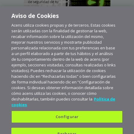
Aviso de Cookies
Acens utiliza cookies propias y de terceros. Estas cookies
serán utilizadas con la finalidad de gestionar la web,
recabar información sobre la utilización del mismo,
mejorar nuestros servicios y mostrarte publicidad
personalizada relacionada con tus preferencias en base
a un perfil elaborado a partir de tus hábitos y el análisis
de tu comportamiento dentro de la web de acens (por
ejemplo, secciones visitadas, consultas realizadas o links
visitados). Puedes rechazar la utilización de cookies
haciendo clic en “Rechazarlas todas” o bien configurarlas
de forma individual haciendo clic en “Configuración de
cookies. Si deseas obtener información detallada sobre
cómo acens utiliza las cookies, o conocer cómo
deshabilitarlas, también puedes consultar la
Política de
cookies
Configurar
Política de privacidad
Política de cookies
Rechazar