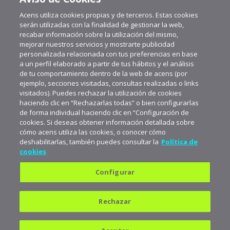
Acens utiliza cookies propias y de terceros. Estas cookies
serán utilizadas con la finalidad de gestionar la web,
recabar información sobre la utilización del mismo,
mejorar nuestros servicios y mostrarte publicidad
personalizada relacionada con tus preferencias en base
a un perfil elaborado a partir de tus hábitos y el análisis
de tu comportamiento dentro de la web de acens (por
ejemplo, secciones visitadas, consultas realizadas o links
visitados). Puedes rechazar la utilización de cookies
haciendo clic en “Rechazarlas todas” o bien configurarlas
de forma individual haciendo clic en “Configuración de
cookies. Si deseas obtener información detallada sobre
cómo acens utiliza las cookies, o conocer cómo
deshabilitarlas, también puedes consultar la
Política de
cookies
Configurar
Política de privacidad
Política de cookies
Rechazar
Aviso legal
Suscríbete a aceNews para
mantenerte a la última
682 823 179
900 103 293