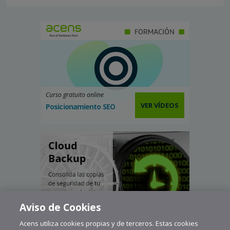
Curso gratuito online
VER VÍDEOS
Posicionamiento SEO
Aviso de Cookies
Acens utiliza cookies propias y de terceros. Estas cookies