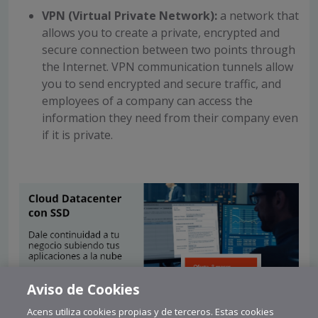
VPN (Virtual Private Network):
a network that
allows you to create a private, encrypted and
secure connection between two points through
the Internet. VPN communication tunnels allow
you to send encrypted and secure traffic, and
employees of a company can access the
information they need from their company even
if it is private.
Aviso de Cookies
Acens utiliza cookies propias y de terceros. Estas cookies