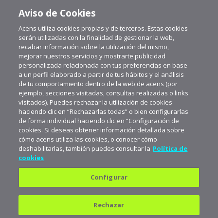
Aviso de Cookies
Acens utiliza cookies propias y de terceros. Estas cookies
serán utilizadas con la finalidad de gestionar la web,
recabar información sobre la utilización del mismo,
mejorar nuestros servicios y mostrarte publicidad
personalizada relacionada con tus preferencias en base
a un perfil elaborado a partir de tus hábitos y el análisis
de tu comportamiento dentro de la web de acens (por
ejemplo, secciones visitadas, consultas realizadas o links
visitados). Puedes rechazar la utilización de cookies
haciendo clic en “Rechazarlas todas” o bien configurarlas
de forma individual haciendo clic en “Configuración de
cookies. Si deseas obtener información detallada sobre
cómo acens utiliza las cookies, o conocer cómo
deshabilitarlas, también puedes consultar la
Política de
cookies
Configurar
Política de privacidad
Política de cookies
Rechazar
Aviso legal
Suscríbete a aceNews para