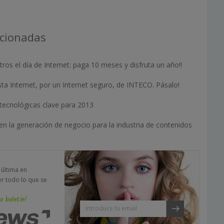
acionadas
ros el día de Internet: paga 10 meses y disfruta un año!!
a Internet, por un Internet seguro, de INTECO. Pásalo!
tecnológicas clave para 2013
 en la generación de negocio para la industria de contenidos
a última en
er todo lo que se
o boletín!