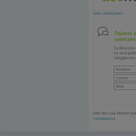
Leer condiciones
Déjanos 
cuéntanos
Tu dirección
no será publ
obligatorio
Este sitio usa Akismet p
comentarios.