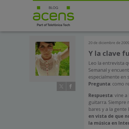
20 de diciembre de 200
Y la clave 
Leo la entrevista q
Semanal y encuen
especialmente en 
Pregunta
: como r
Respuesta
: vine 
guitarra. Siempre 
bares y a la gente 
en vista de que 
la música en Int