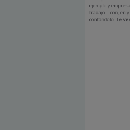
ejemplo y empresas
trabajo – con, en 
contándolo.
Te ver