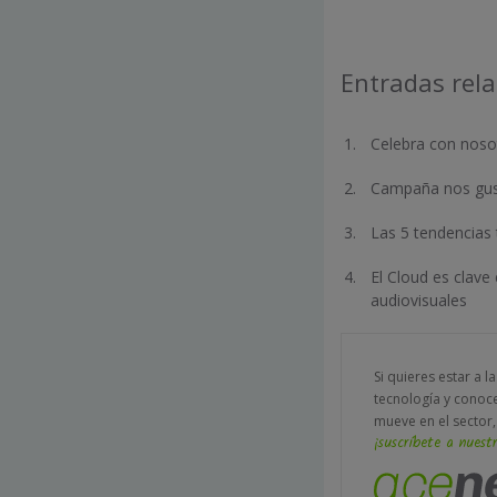
Entradas rel
Celebra con nosot
Campaña nos gust
Las 5 tendencias 
El Cloud es clave
audiovisuales
Si quieres estar a l
tecnología y conoc
mueve en el sector,
¡suscríbete a nuestr