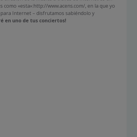
 como «esta»:http://www.acens.com/, en la que yo
y para Internet – disfrutamos sabiéndolo y
é en uno de tus conciertos!