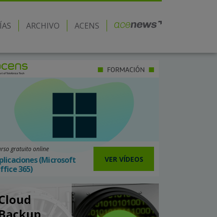
ÍAS
ARCHIVO
ACENS
rso gratuito online
VER VÍDEOS
plicaciones (Microsoft
ffice 365)