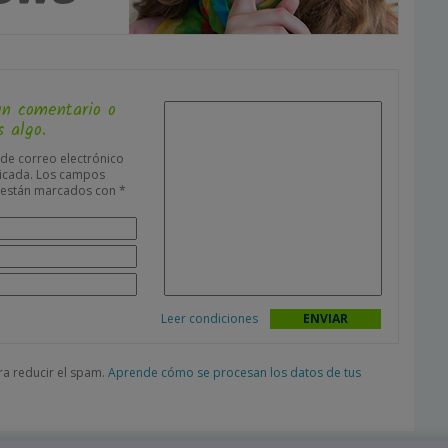
un comentario o
 algo.
 de correo electrónico
icada.
Los campos
s están marcados con
*
Leer condiciones
ara reducir el spam.
Aprende cómo se procesan los datos de tus