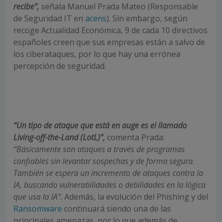
recibe”,
señala Manuel Prada Mateo (Responsable
de Seguridad IT en
acens
). Sin embargo, según
recoge Actualidad Económica, 9 de cada 10 directivos
españoles creen que sus empresas están a salvo de
los ciberataques, por lo que hay una errónea
percepción de seguridad.
“Un tipo de ataque que está en auge es el llamado
Living-off-the-Land (LotL)”,
comenta Prada:
“Básicamente son ataques a través de programas
confiables sin levantar sospechas y de forma segura.
También se espera un incremento de ataques contra la
IA, buscando vulnerabilidades o debilidades en la lógica
que usa la IA”.
Además, la evolución del Phishing y del
Ransomware
continuará siendo una de las
principales amenazas, por lo que además de