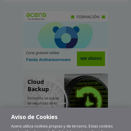
Curso gratuito online
VER VÍDEOS
Panda Antiransomware
Aviso de Cookies
Acens utiliza cookies propias y de terceros. Estas cookies