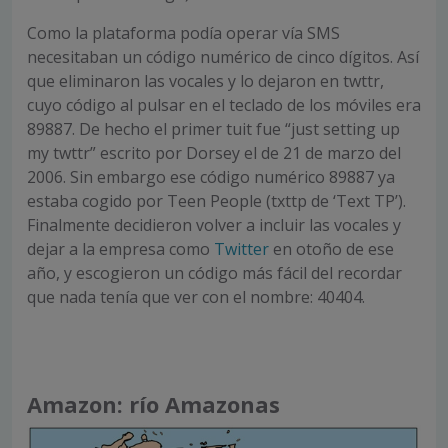
Como la plataforma podía operar vía SMS
necesitaban un código numérico de cinco dígitos. Así
que eliminaron las vocales y lo dejaron en twttr,
cuyo código al pulsar en el teclado de los móviles era
89887. De hecho el primer tuit fue “just setting up
my twttr” escrito por Dorsey el de 21 de marzo del
2006. Sin embargo ese código numérico 89887 ya
estaba cogido por Teen People (txttp de ‘Text TP’).
Finalmente decidieron volver a incluir las vocales y
dejar a la empresa como
Twitter
en otoño de ese
año, y escogieron un código más fácil del recordar
que nada tenía que ver con el nombre: 40404.
Amazon: río Amazonas