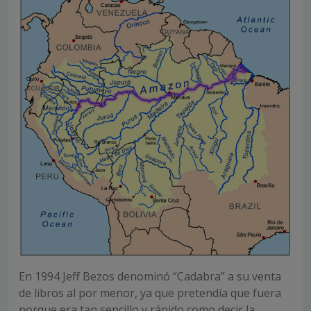
En 1994 Jeff Bezos denominó “Cadabra” a su venta
de libros al por menor, ya que pretendía que fuera
porque era tan sencillo y rápido como decir la