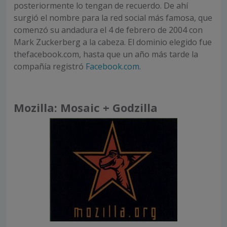
posteriormente lo tengan de recuerdo. De ahí
surgió el nombre para la red social más famosa, que
comenzó su andadura el 4 de febrero de 2004 con
Mark Zuckerberg a la cabeza. El dominio elegido fue
thefacebook.com, hasta que un año más tarde la
compañía registró
Facebook.com
.
Mozilla: Mosaic + Godzilla