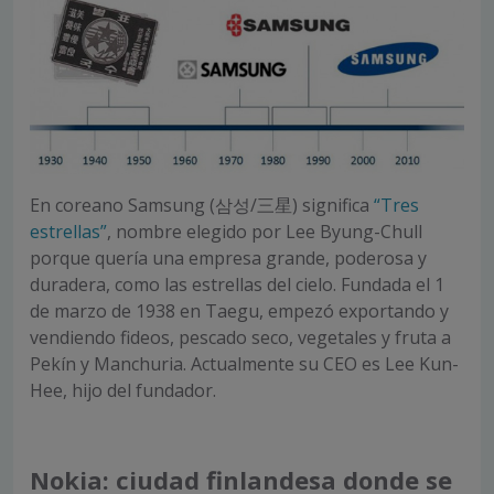
En coreano Samsung (삼성/三星) significa
“Tres
estrellas”
, nombre elegido por Lee Byung-Chull
porque quería una empresa grande, poderosa y
duradera, como las estrellas del cielo. Fundada el 1
de marzo de 1938 en Taegu, empezó exportando y
vendiendo fideos, pescado seco, vegetales y fruta a
Pekín y Manchuria. Actualmente su CEO es Lee Kun-
Hee, hijo del fundador.
Nokia: ciudad finlandesa donde se