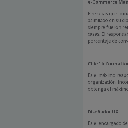
e-Commerce Man
Personas que nun
asimilado en su día
siempre fueron ret
casas. El responsa
porcentaje de conv
Chief Information
Es el máximo respo
organización. Inc
obtenga el máximo
Diseñador UX
Es el encargado de