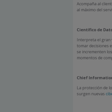
Acompaña al client
al máximo del servic
Científico de Dat
Interpreta el gran
tomar decisiones 
se incrementen los
momentos de comp
Chief Information
La protección de lo
surgen nuevas
ci