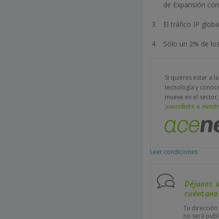
de Expansión con 
El tráfico IP glo
Sólo un 2% de lo
Si quieres estar a l
tecnología y conoc
mueve en el sector,
¡suscríbete a nuestr
Leer condiciones
Déjanos 
cuéntanos
Tu dirección
no será publ