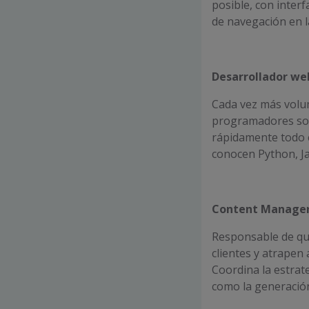
posible, con inter
de navegación en l
Desarrollador we
Cada vez más volum
programadores son
rápidamente todo e
conocen Python, Ja
Content Manage
Responsable de qu
clientes y atrapen
Coordina la estrate
como la generació