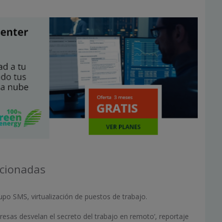
acionadas
upo SMS, virtualización de puestos de trabajo.
esas desvelan el secreto del trabajo en remoto’, reportaje