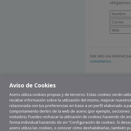
obligatorio
Este sitio usa Akismet p
comentarios.
Aviso de Cookies
Acens utiliza cookies propias y de terceros. Estas cookies serán utili
recabar información sobre la utilización del mismo, mejorar nuestro
relacionada con tus preferencias en base a un perfil elaborado a part
comportamiento dentro de la web de acens (por ejemplo, secciones vi
visitados). Puedes rechazar la utilización de cookies haciendo clic e
forma individual haciendo clic en “Configuración de cookies. Si de
Su
acens utiliza las cookies, o conocer cómo deshabilitarlas, también p