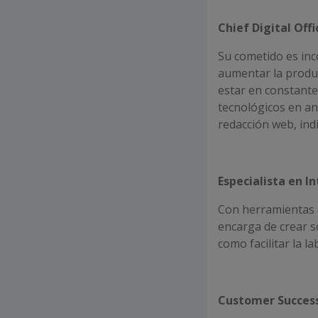
Chief Digital Off
Su cometido es inc
aumentar la produc
estar en constant
tecnológicos en an
redacción web, indi
Especialista en In
Con herramientas 
encarga de crear s
como facilitar la 
Customer Succes