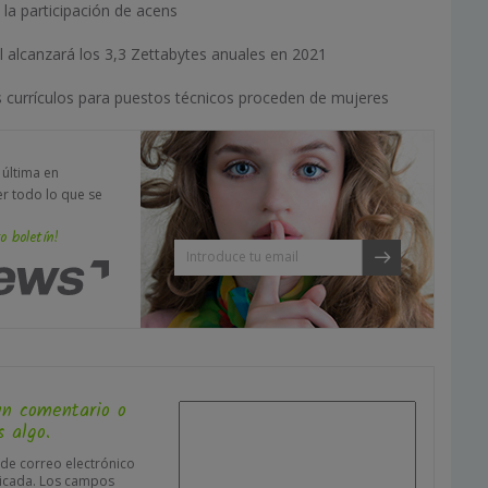
la participación de acens
bal alcanzará los 3,3 Zettabytes anuales en 2021
s currículos para puestos técnicos proceden de mujeres
a última en
er todo lo que se
o boletín!
un comentario o
 algo.
 de correo electrónico
icada.
Los campos