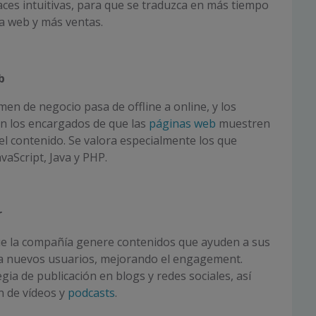
faces intuitivas, para que se traduzca en más tiempo
a web y más ventas.
b
en de negocio pasa de offline a online, y los
 los encargados de que las
páginas web
muestren
l contenido. Se valora especialmente los que
vaScript, Java y PHP.
r
e la compañía genere contenidos que ayuden a sus
 a nuevos usuarios, mejorando el engagement.
gia de publicación en blogs y redes sociales, así
n de vídeos y
podcasts
.