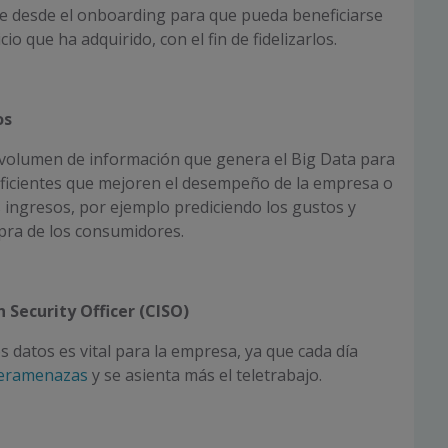
e desde el onboarding para que pueda beneficiarse
io que ha adquirido, con el fin de fidelizarlos.
os
 volumen de información que genera el Big Data para
eficientes que mejoren el desempeño de la empresa o
 ingresos, por ejemplo prediciendo los gustos y
ra de los consumidores.
 Security Officer (CISO)
s datos es vital para la empresa, ya que cada día
beramenazas
y se asienta más el teletrabajo.