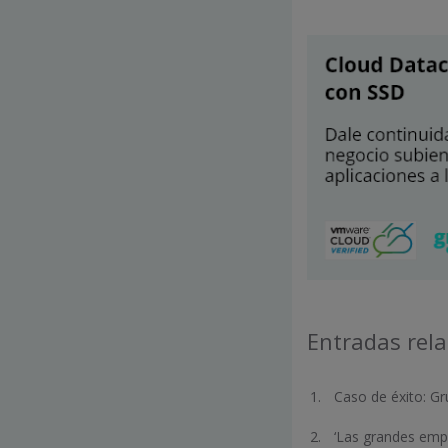
Entradas rel
Caso de éxito: Gr
‘Las grandes empr