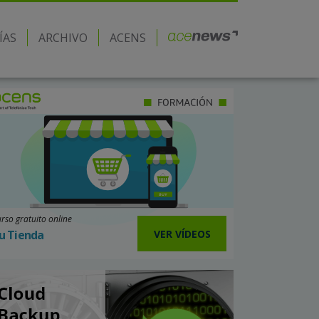
ÍAS
ARCHIVO
ACENS
rso gratuito online
VER VÍDEOS
u Tienda