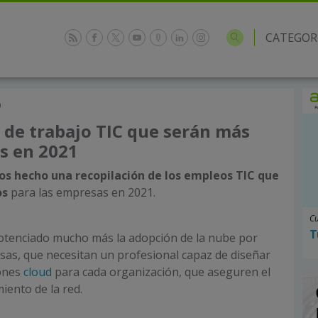
CATEGOR
0
 de trabajo TIC que serán más
 en 2021
s hecho una recopilación de los empleos TIC que
os
para las empresas en 2021.
Cu
T
potenciado mucho más la adopción de la nube por
sas, que necesitan un profesional capaz de diseñar
iones
cloud
para cada organización, que aseguren el
iento de la red.