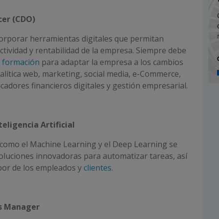
icer (CDO)
orporar herramientas digitales que permitan
tividad y rentabilidad de la empresa. Siempre debe
e
formación
para adaptar la empresa a los cambios
alítica web, marketing, social media, e-Commerce,
cadores financieros digitales y gestión empresarial.
teligencia Artificial
como el Machine Learning y el Deep Learning se
oluciones innovadoras para automatizar tareas, así
labor de los empleados y
clientes
.
s Manager