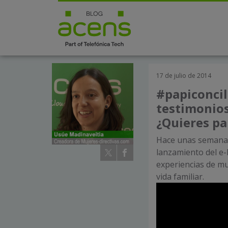
17 de julio de 2014
#papiconcil
testimonios
¿Quieres par
Hace unas seman
lanzamiento del e-
experiencias de muj
vida familiar.