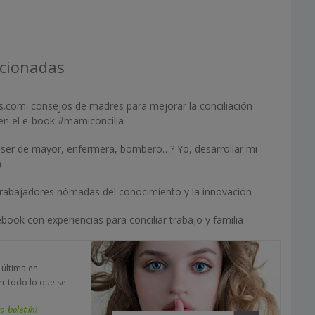
acionadas
s.com: consejos de madres para mejorar la conciliación
r en el e-book #mamiconcilia
s ser de mayor, enfermera, bombero…? Yo, desarrollar mi
)
rabajadores nómadas del conocimiento y la innovación
ebook con experiencias para conciliar trabajo y familia
a última en
er todo lo que se
o boletín!