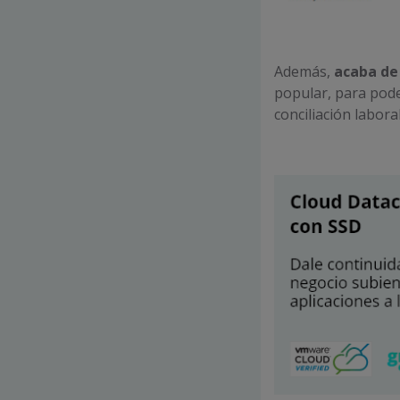
Además,
acaba de
popular, para pode
conciliación labor