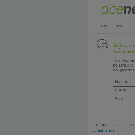
Leer condiciones
Déjanos 
cuéntanos
Tu dirección
no será publ
obligatorio
Este sitio usa Akismet p
comentarios.