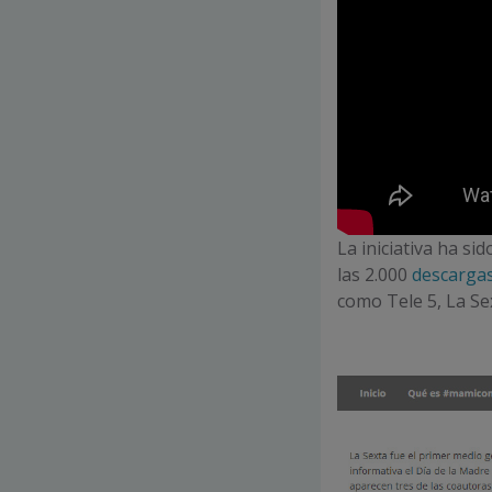
La iniciativa ha si
las 2.000
descarga
como Tele 5, La Se