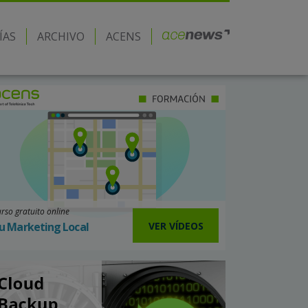
ÍAS
ARCHIVO
ACENS
rso gratuito online
VER VÍDEOS
u Marketing Local