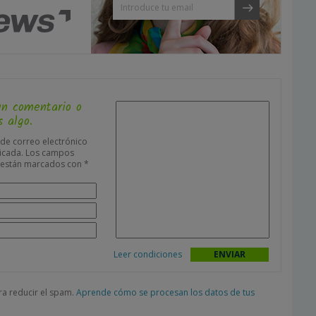
un comentario o
 algo.
 de correo electrónico
icada.
Los campos
s están marcados con
*
Leer condiciones
ara reducir el spam.
Aprende cómo se procesan los datos de tus