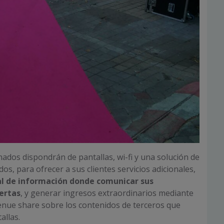
nados dispondrán de pantallas, wi-fi y una solución de
os, para ofrecer a sus clientes servicios adicionales,
al de información donde comunicar sus
ertas
, y generar ingresos extraordinarios mediante
enue share sobre los contenidos de terceros que
allas.