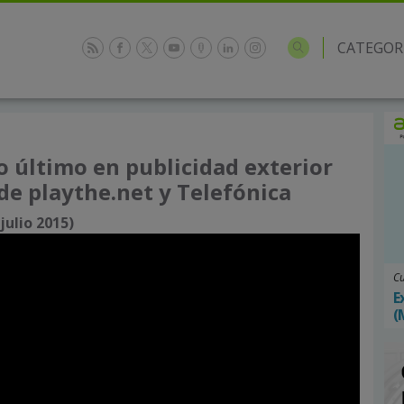
CATEGOR
 último en publicidad exterior
de playthe.net y Telefónica
julio 2015)
Cu
E
(