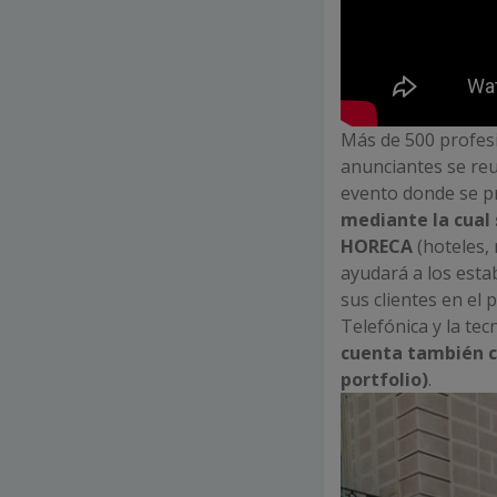
Más de 500 profesi
anunciantes se reu
evento donde se pr
mediante la cual 
HORECA
(hoteles, 
ayudará a los esta
sus clientes en el
Telefónica y la te
cuenta
también
c
portfolio)
.