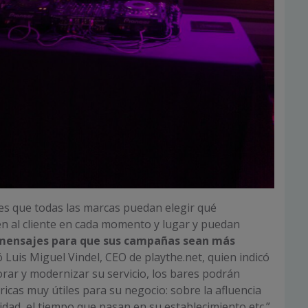
es que todas las marcas puedan elegir qué
n al cliente en cada momento y lugar y puedan
mensajes para que sus campañas sean más
 Luis Miguel Vindel, CEO de playthe.net, quien indicó
rar y modernizar su servicio, los bares podrán
icas muy útiles para su negocio: sobre la afluencia
elidad, el tiempo que pasan en su establecimiento,etc.”.