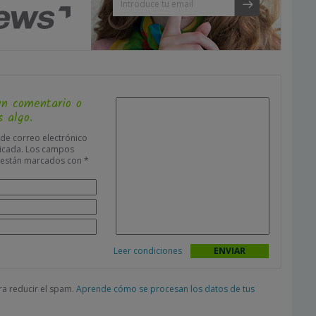
un comentario o
 algo.
 de correo electrónico
icada.
Los campos
s están marcados con
*
Leer condiciones
ara reducir el spam.
Aprende cómo se procesan los datos de tus