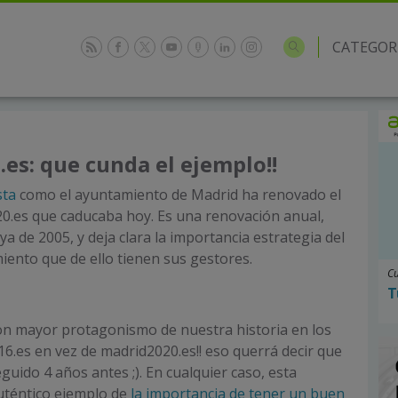
CATEGOR
es: que cunda el ejemplo!!
sta
como el ayuntamiento de Madrid ha renovado el
0.es que caducaba hoy. Es una renovación anual,
ya de 2005, y deja clara la importancia estrategia del
iento que de ello tienen sus gestores.
Cu
T
on mayor protagonismo de nuestra historia en los
6.es en vez de madrid2020.es!! eso querrá decir que
uido 4 años antes ;). En cualquier caso, esta
auténtico ejemplo de
la importancia de tener un buen