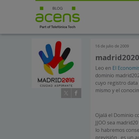
16 de julio de 2009
madrid2020.
Leo en
El Economi
dominio madrid202
cuyo registro data 
mismo y el conocim
Ojalá el Dominio c
JJOO sea madrid201
lo habremos conseg
previsión , es un 