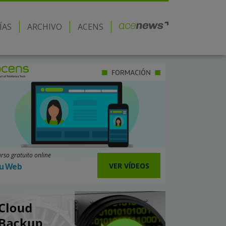
ÍAS
ARCHIVO
ACENS
rso gratuito online
VER VÍDEOS
u Web