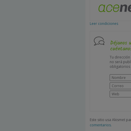
Leer condiciones
Déjanos 
cuéntanos
Tu dirección
no será publ
obligatorio
Este sitio usa Akismet p
comentarios.