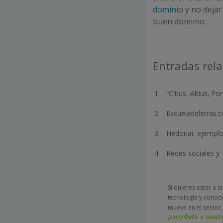
dominio
y no dejar 
buen dominio.
Entradas rel
“Citius, Altius, 
Escueladeletras.c
Hedonai, ejemplo
Redes sociales y
Si quieres estar a l
tecnología y conoc
mueve en el sector,
¡suscríbete a nuestr