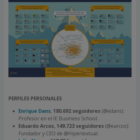
PERFILES PERSONALES
Enrique Dans
,
180.692 seguidores
(@edans):
Profesor en el IE Business School.
Eduardo Arcos,
149.723 seguidores
(@earcos):
Fundador y CEO de @Hipertextual.