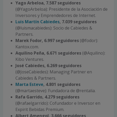
Yago Arbeloa, 7.587 seguidores
(@YagoArbeloa): Presidente de la Asociación de
Inversores y Emprendedores de Internet.
Luis Martín Cabiedes
, 7.039 seguidores
(@luismacabiedes): Socio de Cabiedes &
Partners.
Marek Fodor, 6.997 seguidores
(@fodor):
Kantox.com.
Aquilino Peña, 6.671 seguidores
(@Aquilino):
Kibo Ventures.
José Cabiedes, 6.269 seguidores
(@JoseCabiedes): Managing Partner en
Cabiedes & Partners.
Marta Esteve
, 4.801 seguidores
(@martaesteve): Fundadora de @rentalia.
Rafa Garrido, 4.279 seguidores
(@rafaelgarrido): Cofundador e Inversor en
Expirit Bebidas Premium.
Albert Amengol, 3.666 seguidores