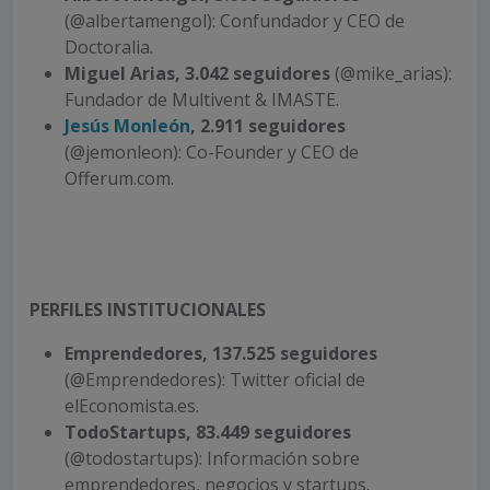
(@albertamengol): Confundador y CEO de
Doctoralia.
Miguel Arias, 3.042 seguidores
(@mike_arias):
Fundador de Multivent & IMASTE.
Jesús Monleón
, 2.911 seguidores
(@jemonleon): Co-Founder y CEO de
Offerum.com.
PERFILES INSTITUCIONALES
Emprendedores, 137.525 seguidores
(@Emprendedores): Twitter oficial de
elEconomista.es.
TodoStartups, 83.449 seguidores
(@todostartups): Información sobre
emprendedores, negocios y startups.