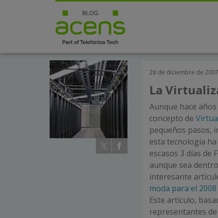
28 de diciembre de 200
La Virtuali
Aunque hace años
concepto de
Virtua
pequeños pasos, in
esta tecnología h
escasos 3 días de 
aunque sea dentro 
interesante artícul
moda para el 2008
Este artículo, bas
representantes de 