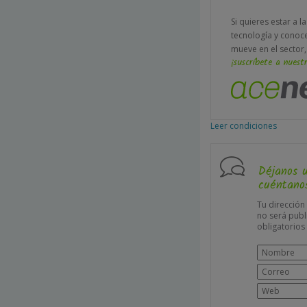
Si quieres estar a l
tecnología y conoc
mueve en el sector,
¡suscríbete a nuestr
Leer condiciones
Déjanos 
cuéntanos
Tu dirección
no será publ
obligatorio