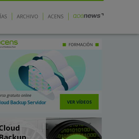
ÍAS
ARCHIVO
ACENS
rso gratuito online
VER VÍDEOS
loud Backup Servidor