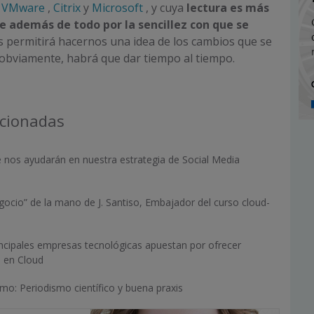
e
VMware
,
Citrix
y
Microsoft
, y cuya
lectura es más
 además de todo por la sencillez con que se
s permitirá hacernos una idea de los cambios que se
obviamente, habrá que dar tiempo al tiempo.
acionadas
 nos ayudarán en nuestra estrategia de Social Media
ocio” de la mano de J. Santiso, Embajador del curso cloud-
incipales empresas tecnológicas apuestan por ofrecer
s en Cloud
mo: Periodismo científico y buena praxis