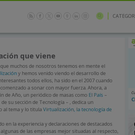
CATEGOR
7
zación que viene
 que muchos de nosotros tenemos en mente el
lización
y hemos venido viendo el desarrollo de
teresantes todos ellos, ha sido en el 2007 cuando
a comenzado a sonar con mayor fuerza. Ahora, a
Cu
Fin de Año, un periódico de masas como
El País
–
C
de su sección de Tecnología – , dedica un
o al tema y lo titula
Virtualización, la tecnología de
ado en la experiencia y declaraciones de destacados
algunas de las empresas mejor situadas al respecto,