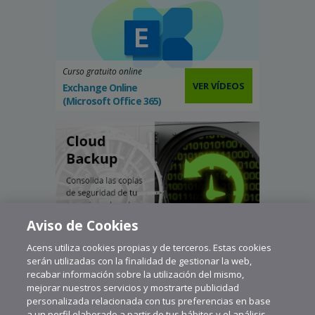
Curso gratuito online
VER VÍDEOS
Exchange Online
(Microsoft Office 365)
Aviso de Cookies
Acens utiliza cookies propias y de terceros. Estas cookies
serán utilizadas con la finalidad de gestionar la web,
recabar información sobre la utilización del mismo,
mejorar nuestros servicios y mostrarte publicidad
personalizada relacionada con tus preferencias en base
a un perfil elaborado a partir de tus hábitos y el análisis