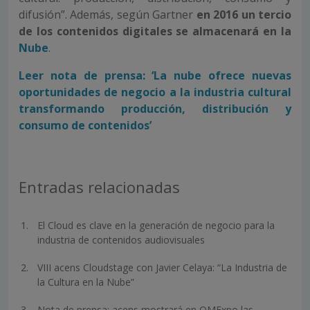
difusión”. Además, según Gartner
en 2016 un tercio
de los contenidos digitales se almacenará en la
Nube
.
Leer nota de prensa: ‘La nube ofrece nuevas
oportunidades de negocio a la industria cultural
transformando producción, distribución y
consumo de contenidos’
Entradas relacionadas
El Cloud es clave en la generación de negocio para la
industria de contenidos audiovisuales
VIII acens Cloudstage con Javier Celaya: “La Industria de
la Cultura en la Nube”
Nota de prensa: acens mostrará en OMExpo las