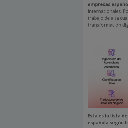
empresas españo
internacionales. P
trabajo de alta cua
transformación dig
Esta es la lista 
española según I