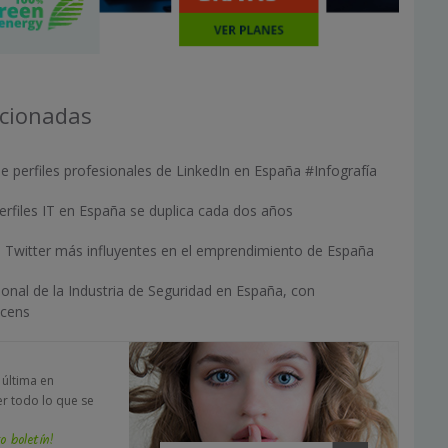
acionadas
e perfiles profesionales de LinkedIn en España #Infografía
rfiles IT en España se duplica cada dos años
e Twitter más influyentes en el emprendimiento de España
onal de la Industria de Seguridad en España, con
acens
a última en
er todo lo que se
o boletín!