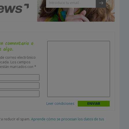
un comentario o
 algo.
 de correo electrónico
icada.
Los campos
s están marcados con
*
Leer condiciones
ara reducir el spam.
Aprende cómo se procesan los datos de tus