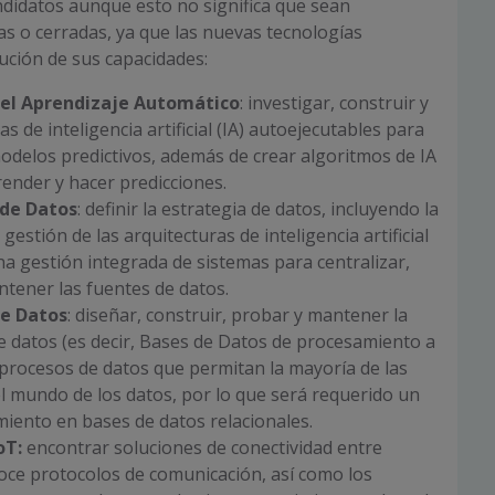
ndidatos aunque esto no significa que sean
cas o cerradas, ya que las nuevas tecnologías
ución de sus capacidades:
del Aprendizaje Automático
: investigar, construir y
s de inteligencia artificial (IA) autoejecutables para
delos predictivos, además de crear algoritmos de IA
ender y hacer predicciones.
 de Datos
: definir la estrategia de datos, incluyendo la
gestión de las arquitecturas de inteligencia artificial
na gestión integrada de sistemas para centralizar,
tener las fuentes de datos.
de Datos
: diseñar, construir, probar y mantener la
e datos (es decir, Bases de Datos de procesamiento a
 procesos de datos que permitan la mayoría de las
l mundo de los datos, por lo que será requerido un
iento en bases de datos relacionales.
oT:
encontrar soluciones de conectividad entre
oce protocolos de comunicación, así como los