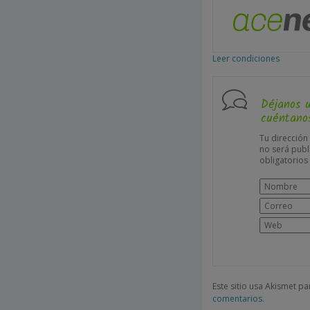
Leer condiciones
Déjanos 
cuéntanos
Tu dirección
no será publ
obligatorio
Este sitio usa Akismet p
comentarios.