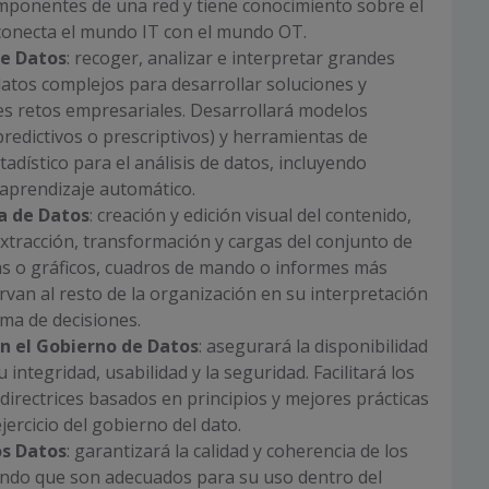
mponentes de una red y tiene conocimiento sobre el
conecta el mundo IT con el mundo OT.
de Datos
: recoger, analizar e interpretar grandes
atos complejos para desarrollar soluciones y
iles retos empresariales. Desarrollará modelos
 predictivos o prescriptivos) y herramientas de
tadístico para el análisis de datos, incluyendo
aprendizaje automático.
a de Datos
: creación y edición visual del contenido,
extracción, transformación y cargas del conjunto de
s o gráficos, cuadros de mando o informes más
irvan al resto de la organización en su interpretación
oma de decisiones.
en el Gobierno de Datos
: asegurará la disponibilidad
u integridad, usabilidad y la seguridad. Facilitará los
irectrices basados en principios y mejores prácticas
ejercicio del gobierno del dato.
os Datos
: garantizará la calidad y coherencia de los
ndo que son adecuados para su uso dentro del