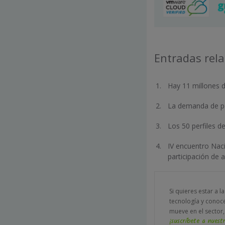
Entradas rel
Hay 11 millones d
La demanda de pe
Los 50 perfiles d
IV encuentro Naci
participación de 
Si quieres estar a l
tecnología y conoc
mueve en el sector,
¡suscríbete a nuestr