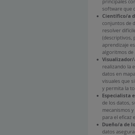
principales co
software que 
Científico/a 
conjuntos de d
resolver difíc
(descriptivos,
aprendizaje es
algoritmos de 
Visualizador/
realizando la 
datos en mapa
visuales que s
y permita la t
Especialista 
de los datos, s
mecanismos y d
para el eficaz 
Dueño/a de l
datos asegura