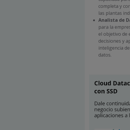
completa y cor
las plantas ind
Analista de D
para la empres
el objetivo de
decisiones y a
inteligencia d
datos.