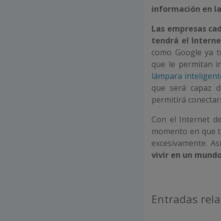
información en l
Las empresas cad
tendrá el Intern
como Google ya tr
que le permitan i
lámpara inteligen
que será capaz d
permitirá conecta
Con el Internet de
momento en que t
excesivamente. Así
vivir en un mundo
Entradas rel