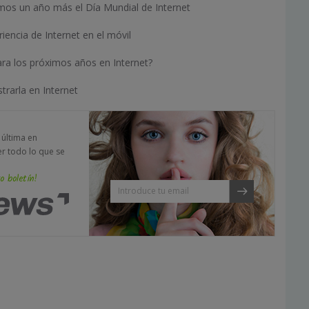
mos un año más el Día Mundial de Internet
iencia de Internet en el móvil
ra los próximos años en Internet?
trarla en Internet
a última en
er todo lo que se
o boletín!