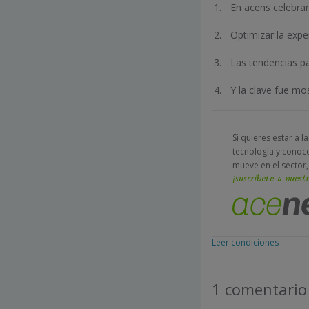
En acens celebra
Optimizar la exper
Las tendencias pa
Y la clave fue mos
Si quieres estar a l
tecnología y conoc
mueve en el sector,
¡suscríbete a nuestr
Leer condiciones
1 comentario