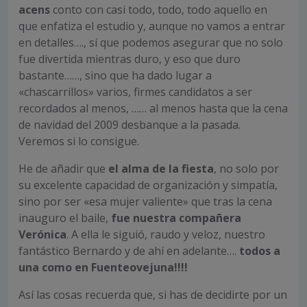
acens
conto con casi todo, todo, todo aquello en
que enfatiza el estudio y, aunque no vamos a entrar
en detalles…., sí que podemos asegurar que no solo
fue divertida mientras duro, y eso que duro
bastante……, sino que ha dado lugar a
«chascarrillos» varios, firmes candidatos a ser
recordados al menos, …… al menos hasta que la cena
de navidad del 2009 desbanque a la pasada.
Veremos si lo consigue.
He de añadir que
el alma de la fiesta
, no solo por
su excelente capacidad de organización y simpatía,
sino por ser «esa mujer valiente» que tras la cena
inauguro el baile,
fue nuestra compañera
Verónica
. A ella le siguió, raudo y veloz, nuestro
fantástico Bernardo y de ahí en adelante….
todos a
una como en Fuenteovejuna!!!!
Así las cosas recuerda que, si has de decidirte por un