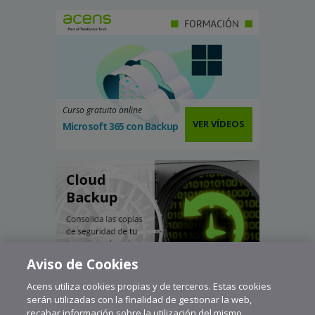
Curso gratuito online
VER VÍDEOS
Microsoft 365 con Backup
Aviso de Cookies
Acens utiliza cookies propias y de terceros. Estas cookies
serán utilizadas con la finalidad de gestionar la web,
recabar información sobre la utilización del mismo,