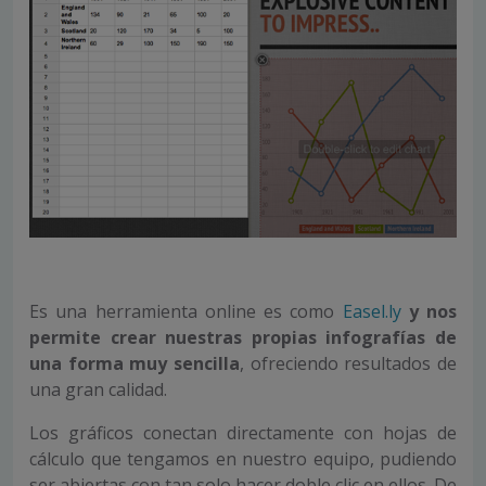
Es una herramienta online es como
Easel.ly
y nos
permite crear nuestras propias infografías de
una forma muy sencilla
, ofreciendo resultados de
una gran calidad.
Los gráficos conectan directamente con hojas de
cálculo que tengamos en nuestro equipo, pudiendo
ser abiertas con tan solo hacer doble clic en ellos. De