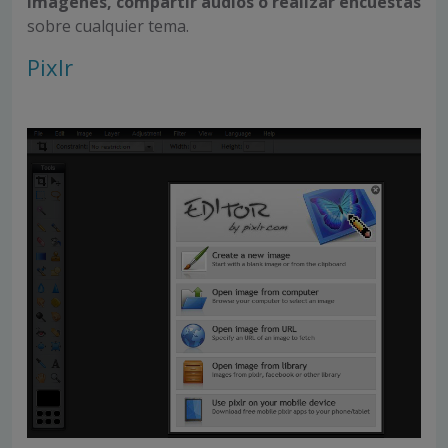
imágenes, compartir audios o realizar encuestas
sobre cualquier tema.
Pixlr