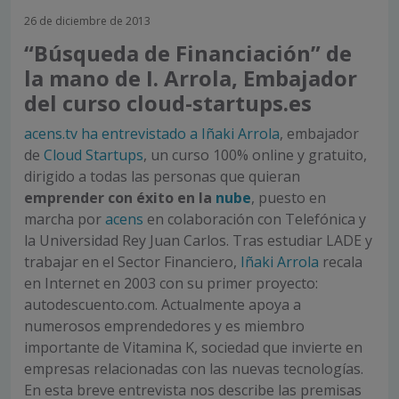
26 de diciembre de 2013
“Búsqueda de Financiación” de
la mano de I. Arrola, Embajador
del curso cloud-startups.es
acens.tv ha entrevistado a Iñaki Arrola
, embajador
de
Cloud Startups
, un curso 100% online y gratuito,
dirigido a todas las personas que quieran
emprender con éxito en la
nube
, puesto en
marcha por
acens
en colaboración con Telefónica y
la Universidad Rey Juan Carlos. Tras estudiar LADE y
trabajar en el Sector Financiero,
Iñaki Arrola
recala
en Internet en 2003 con su primer proyecto:
autodescuento.com. Actualmente apoya a
numerosos emprendedores y es miembro
importante de Vitamina K, sociedad que invierte en
empresas relacionadas con las nuevas tecnologías.
En esta breve entrevista nos describe las premisas