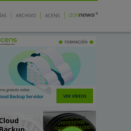
ÍAS
ARCHIVO
ACENS
rso gratuito online
VER VÍDEOS
loud Backup Servidor