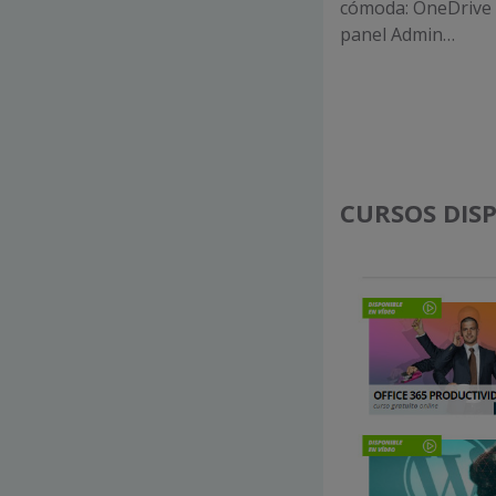
cómoda: OneDrive 
panel Admin…
CURSOS DIS