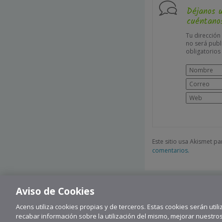
Déjanos 
cuéntanos
Tu dirección
no será publ
obligatorio
Este sitio usa Akismet p
comentarios.
Aviso de Cookies
Acens utiliza cookies propias y de terceros. Estas cookies serán utili
recabar información sobre la utilización del mismo, mejorar nuestro