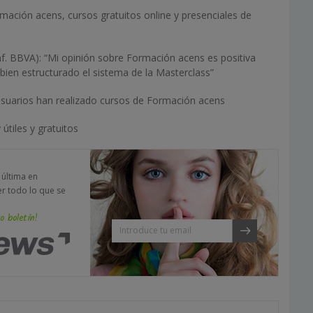
ación acens, cursos gratuitos online y presenciales de
nf. BBVA): “Mi opinión sobre Formación acens es positiva
ien estructurado el sistema de la Masterclass”
suarios han realizado cursos de Formación acens
tiles y gratuitos
a última en
er todo lo que se
o boletín!