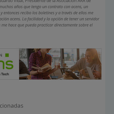
uardo Vidal, Presidente de la Asociación ARA de
muchos años que tengo un contrato con acens, un
, y entonces recibo los boletines y a través de ellos me
ción acens. La facilidad y la opción de tener un servidor
s me hace que pueda practicar directamente sobre el
acionadas