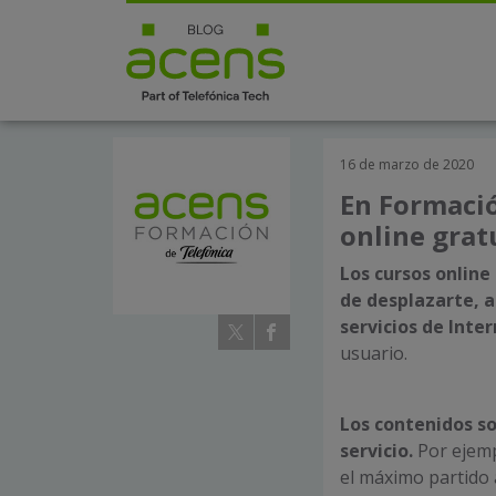
16 de marzo de 2020
En Formació
online gratu
Los cursos online
de desplazarte, 
servicios de Inter
usuario.
Los contenidos so
servicio.
Por ejemp
el máximo partido 