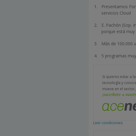
Presentamos Form
servicios Cloud
E. Pachón (Sop. I
porque está muy b
Más de 100.000 u
5 programas muy ú
Si quieres estar a l
tecnología y conoc
mueve en el sector,
¡suscríbete a nuestr
Leer condiciones