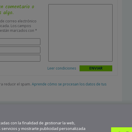
un comentario o
 algo.
 de correo electrónico
icada.
Los campos
s están marcados con
*
Leer condiciones
ara reducir el spam.
Aprende cómo se procesan los datos de tus
zadas con la finalidad de gestionar la web,
s servicios y mostrarte publicidad personalizada