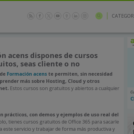
CATEGOR
n acens dispones de cursos
itos, seas cliente o no
 de
Formación acens
te permiten, sin necesidad
aprender más sobre Hosting, Cloud y otros
net.
Estos cursos son gratuitos y abiertos a cualquier
Cu
C
n prácticos, con demos y ejemplos de uso real del
lo, tienes cursos gratuitos de Office 365 para sacarle
a este servicio y trabajar de forma más productiva y