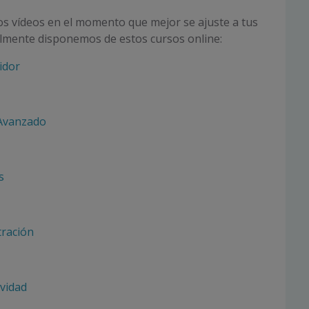
los vídeos en el momento que mejor se ajuste a tus
almente disponemos de estos cursos online:
idor
 Avanzado
s
tración
ividad