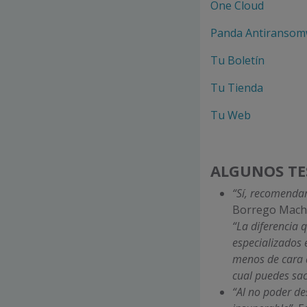
One Cloud
Panda Antiransom
Tu Boletín
Tu Tienda
Tu Web
ALGUNOS TE
“Sí, recomenda
Borrego Machuc
“La diferencia 
especializados 
menos de cara a
cual puedes sac
“Al no poder de