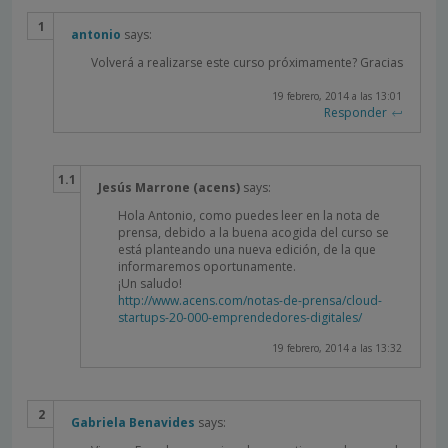
antonio
says:
Volverá a realizarse este curso próximamente? Gracias
19 febrero, 2014 a las 13:01
Responder
Jesús Marrone (acens)
says:
Hola Antonio, como puedes leer en la nota de
prensa, debido a la buena acogida del curso se
está planteando una nueva edición, de la que
informaremos oportunamente.
¡Un saludo!
http://www.acens.com/notas-de-prensa/cloud-
startups-20-000-emprendedores-digitales/
19 febrero, 2014 a las 13:32
Gabriela Benavides
says: