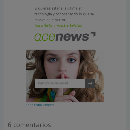
Si quieres estar a la última en
tecnología y conocer todo lo que se
mueve en el sector,
¡suscríbete a nuestro boletín!
Leer condiciones
6 comentarios