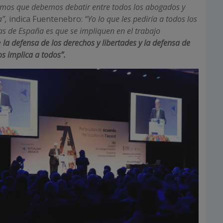
emos que debemos debatir entre todos los abogados y
a”,
indica Fuentenebro:
“Yo lo que les pediría a todos los
 de España es que se impliquen en el trabajo
e
la defensa de los derechos y libertades y la defensa de
s implica a todos”.