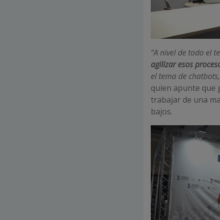
“A nivel de todo el
agilizar esos proceso
el tema de chatbots
quien apunte que g
trabajar de una m
bajos.