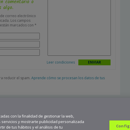
un comentario o
 algo.
 de correo electrónico
icada.
Los campos
s están marcados con
*
Leer condiciones
ara reducir el spam.
Aprende cómo se procesan los datos de tus
zadas con la finalidad de gestionar la web,
s servicios y mostrarte publicidad personalizada
Config
ir de tus hábitos y el análisis de tu