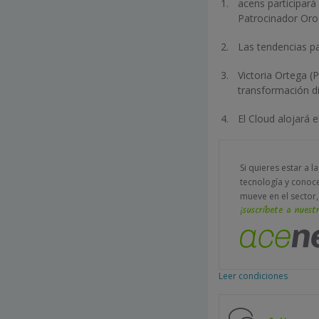
acens participará
Patrocinador Oro
Las tendencias pa
Victoria Ortega (
transformación di
El Cloud alojará 
Si quieres estar a l
tecnología y conoc
mueve en el sector,
¡suscríbete a nuestr
Leer condiciones