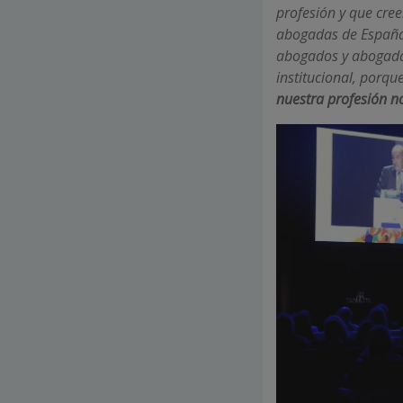
profesión y que cre
abogadas de Españ
abogados y abogadas
institucional, porqu
nuestra profesión no