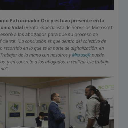
omo Patrocinador Oro
y estuvo presente en la
tonio Vidal
(Venta Especialista de Servicios Microsoft
sesoró a los abogados para que su proceso de
ficiente:
“La conclusión es que dentro del colectivo de
ecorrido en lo que es la parte de digitalización, en
 Trabajar de la mano con nosotros
y
Microsoft
puede
s, y en concreto a los abogados, a realizar ese trabajo
ma”.