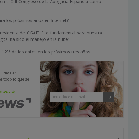
 en el XIII Congreso de la Abogacía Española como
ra los próximos años en Internet?
Presidenta del CGAE): “Lo fundamental para nuestra
gital ha sido el manejo en la nube”
el 12% de los datos en los próximos tres años
a última en
er todo lo que se
o boletín!