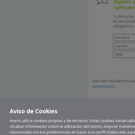
Déjanos 
cuéntanos
Tu dirección
no será publ
obligatorio
Este sitio usa Akismet p
comentarios.
Aviso de Cookies
Acens utiliza cookies propias y de terceros. Estas cookies serán utili
recabar información sobre la utilización del mismo, mejorar nuestro
relacionada con tus preferencias en base a un perfil elaborado a part