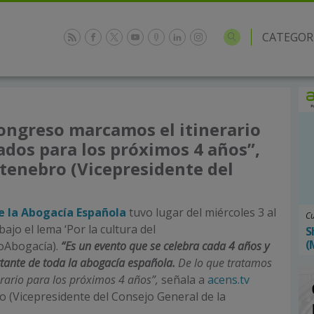
CATEGOR
 Congreso marcamos el itinerario
ados para los próximos 4 años”,
tenebro (Vicepresidente del
e la Abogacía Española
tuvo lugar del miércoles 3 al
Cu
ajo el lema ‘Por la cultura del
S
(
oAbogacía).
“Es un evento que se celebra cada 4 años y
rtante de toda la abogacía española.
De lo que tratamos
erario para los próximos 4 años”,
señala a
acens.tv
 (Vicepresidente del Consejo General de la