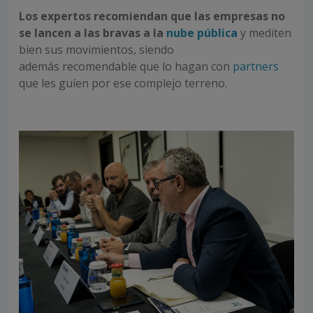
Los expertos recomiendan que las empresas no
se lancen a las bravas a la
nube pública
y mediten
bien sus movimientos, siendo
además recomendable que lo hagan con
partners
que les guíen por ese complejo terreno.