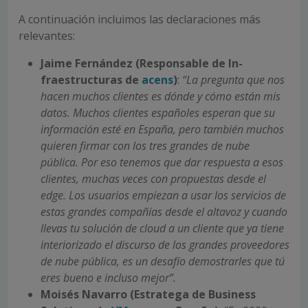
A continuación incluimos las declaraciones más
relevantes:
Jaime Fernández (Responsable de In­
fraestructuras de
acens
)
:
“La pregunta que nos
hacen muchos clientes es dón­de y cómo están mis
datos. Muchos clien­tes españoles esperan que su
informa­ción esté en España, pero también mu­chos
quieren firmar con los tres grandes de nube
pública. Por eso tenemos que dar respuesta a esos
clientes, muchas veces con propuestas desde el
edge. Los usuarios empiezan a usar los servicios de
estas grandes compañías desde el altavoz y cuando
llevas tu solu­ción de cloud a un cliente que ya tiene
in­teriorizado el discurso de los grandes pro­veedores
de nube pública, es un desafío demostrarles que tú
eres bueno e inclu­so mejor”.
Moisés Navarro (Estra­tega de Business