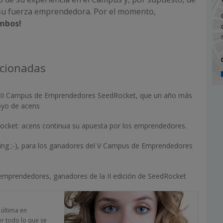
 su fuerza emprendedora. Por el momento,
mbos!
acionadas
 VIII Campus de Emprendedores SeedRocket, que un año más
oyo de acens
cket: acens continua su apuesta por los emprendedores.
ting ;-), para los ganadores del V Campus de Emprendedores
 emprendedores, ganadores de la II edición de SeedRocket
a última en
er todo lo que se