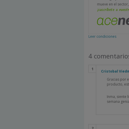
mueve en el sector,
¡suscríbete a nuestr
Leer condiciones
4 comentario
Cristobal Vied
Gracias por e
producto, est
Inma, siente 
semana genial