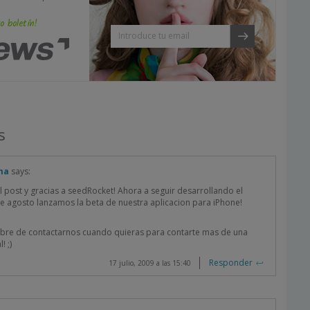
o boletín!
s
ma
says:
l post y gracias a seedRocket! Ahora a seguir desarrollando el
e agosto lanzamos la beta de nuestra aplicacion para iPhone!
libre de contactarnos cuando quieras para contarte mas de una
! ;)
Responder
17 julio, 2009 a las 15:40