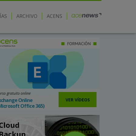
ÍAS
ARCHIVO
ACENS
rso gratuito online
VER VÍDEOS
xchange Online
Microsoft Office 365)