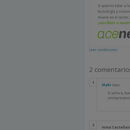
Si quieres estar a l
tecnología y conoc
mueve en el sector,
¡suscríbete a nuestr
Leer condiciones
2 comentario
Iñaki
says:
Si señora, bu
omnipresencia 
Inma Castella