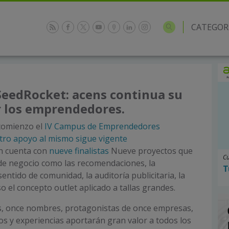
CATEGOR
eedRocket: acens continua su
r los emprendedores.
 comienzo el
IV Campus de Emprendedores
tro apoyo al mismo sigue vigente
ón cuenta con
nueve finalistas
Nueve proyectos que
Cu
e negocio como las recomendaciones, la
T
sentido de comunidad, la auditoría publicitaria, la
o el concepto outlet aplicado a tallas grandes.
s, once nombres, protagonistas de once empresas,
s y experiencias aportarán gran valor a todos los