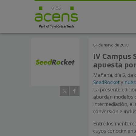
04 de mayo de 2010
IV Campus S
apuesta po
Mañana, día 5, da
SeedRocket
y
nues
La presente edici
abordan modelos d
intermediación, el 
conversión e inclus
Entre los mentore
cuyos conocimiento