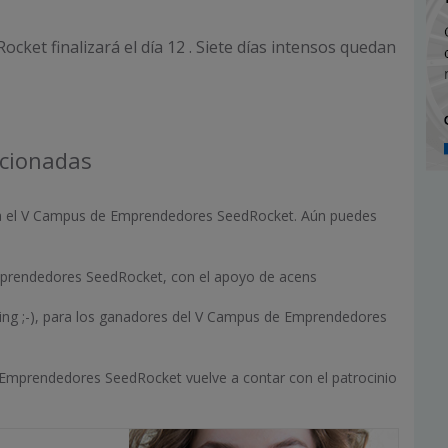
cket finalizará el día 12 . Siete días intensos quedan
acionadas
a el V Campus de Emprendedores SeedRocket. Aún puedes
prendedores SeedRocket, con el apoyo de acens
ting ;-), para los ganadores del V Campus de Emprendedores
 Emprendedores SeedRocket vuelve a contar con el patrocinio