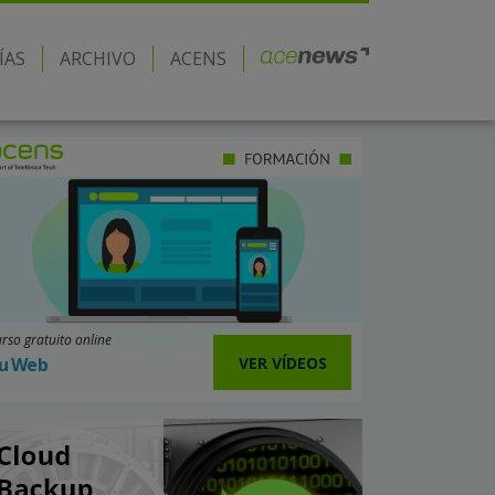
ÍAS
ARCHIVO
ACENS
rso gratuito online
VER VÍDEOS
u Web