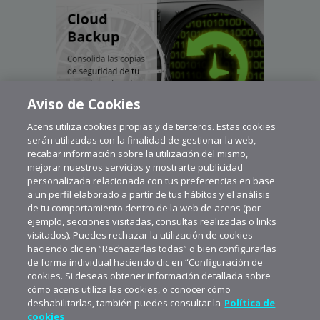
Aviso de Cookies
Acens utiliza cookies propias y de terceros. Estas cookies
serán utilizadas con la finalidad de gestionar la web,
recabar información sobre la utilización del mismo,
mejorar nuestros servicios y mostrarte publicidad
personalizada relacionada con tus preferencias en base
a un perfil elaborado a partir de tus hábitos y el análisis
de tu comportamiento dentro de la web de acens (por
ejemplo, secciones visitadas, consultas realizadas o links
visitados). Puedes rechazar la utilización de cookies
haciendo clic en “Rechazarlas todas” o bien configurarlas
de forma individual haciendo clic en “Configuración de
cookies. Si deseas obtener información detallada sobre
cómo acens utiliza las cookies, o conocer cómo
deshabilitarlas, también puedes consultar la
Política de
cookies