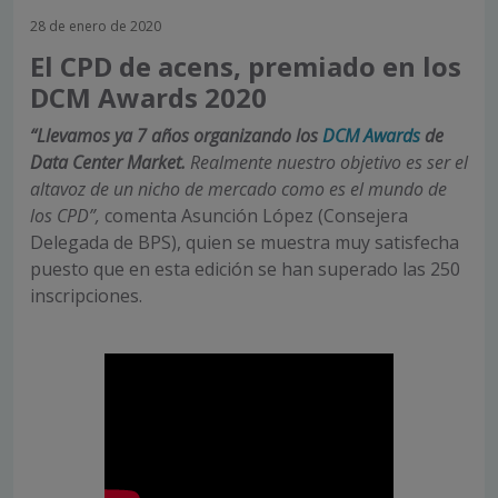
28 de enero de 2020
El CPD de acens, premiado en los
DCM Awards 2020
“Llevamos ya 7 años organizando los
DCM Awards
de
Data Center Market.
Realmente nuestro objetivo es ser el
altavoz de un nicho de mercado como es el mundo de
los CPD”,
comenta Asunción López (Consejera
Delegada de BPS), quien se muestra muy satisfecha
puesto que en esta edición se han superado las 250
inscripciones.