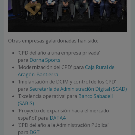
Otras empresas galardonadas han sido:
‘CPD del año a una empresa privada’
para
Dorna Sports
‘Modernización del CPD’ para
Caja Rural de
Aragón-Bantierra
‘Implantación de DCIM y control de los CPD’
para
Secretaría de Administración Digital (SGAD)
‘Excelencia operativa’ para
Banco Sabadell
(SABIS)
‘Proyecto de expansión hacia el mercado
español’ para
DATA4
‘CPD del año a la Administración Pública’
para
DGT