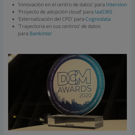
‘Innovación en el centro de datos’ para
Interxion
‘Proyecto de adopción cloud’ para
IaaS365
‘Externalización del CPD’ para
Cognodata
‘Trayectoria en sus centros’ de datos
para
Bankinter