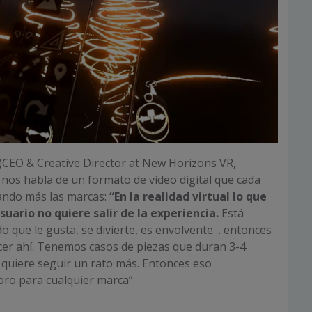
(CEO & Creative Director at New Horizons VR,
os habla de un formato de vídeo digital que cada
ndo más las marcas:
“En la realidad virtual lo que
suario no quiere salir de la experiencia.
Está
 que le gusta, se divierte, es envolvente… entonces
cer ahí. Tenemos casos de piezas que duran 3-4
 quiere seguir un rato más. Entonces eso
ro para cualquier marca”.