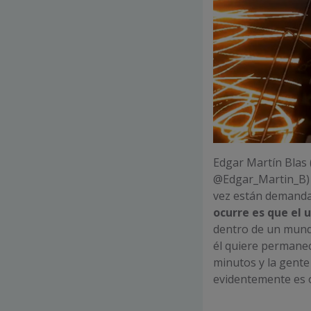
Edgar Martín Blas 
@Edgar_Martin_B) n
vez están demanda
ocurre es que el u
dentro de un mundo
él quiere permane
minutos y la gente
evidentemente es o