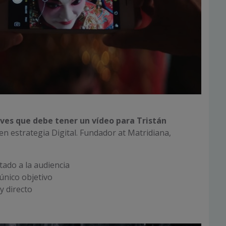
laves que debe tener un vídeo para Tristán
en estrategia Digital. Fundador at Matridiana,
ado a la audiencia
único objetivo
y directo