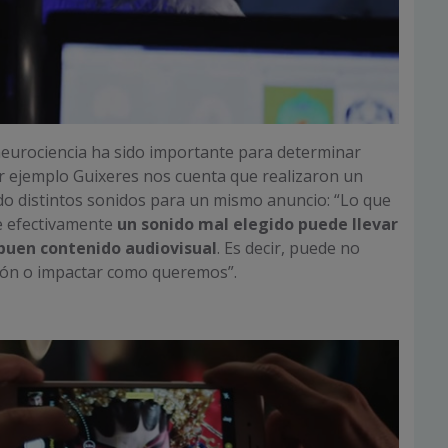
 neurociencia ha sido importante para determinar
r ejemplo Guixeres nos cuenta que realizaron un
o distintos sonidos para un mismo anuncio: “Lo que
e efectivamente
un sonido mal elegido puede llevar
 buen contenido audiovisual
. Es decir, puede no
ión o impactar como queremos”.