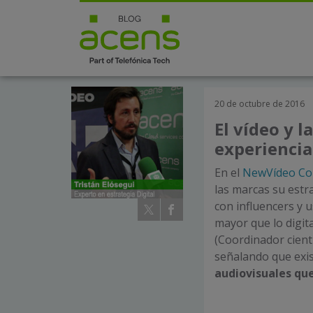
20 de octubre de 2016
El vídeo y l
experiencia
En el
NewVídeo Co
las marcas su estra
con influencers y 
mayor que lo digita
(Coordinador cient
señalando que exi
audiovisuales qu