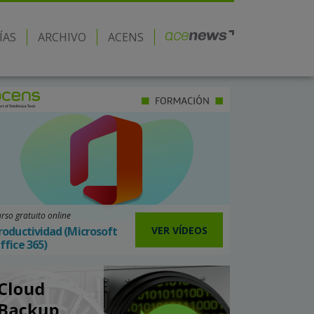
ÍAS
ARCHIVO
ACENS
rso gratuito online
VER VÍDEOS
roductividad (Microsoft
ffice 365)