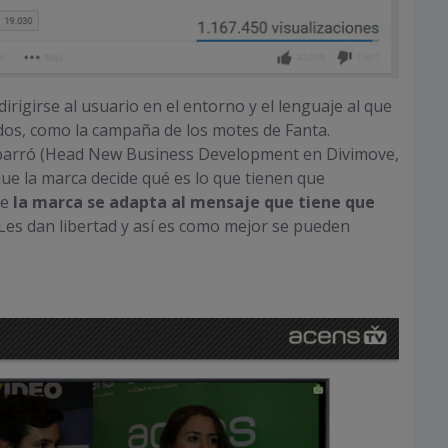
rigirse al usuario en el entorno y el lenguaje al que
os, como la campaña de los motes de Fanta.
abarró (Head New Business Development en Divimove,
que la marca decide qué es lo que tienen que
ue
la marca se adapta al mensaje que tiene que
 Les dan libertad y así es como mejor se pueden