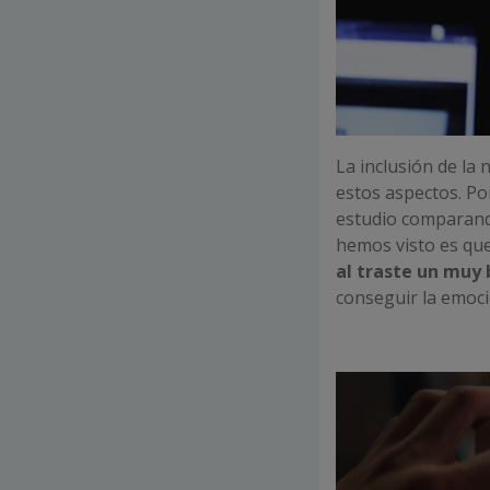
La inclusión de la
estos aspectos. Po
estudio comparand
hemos visto es qu
al traste un muy
conseguir la emoc