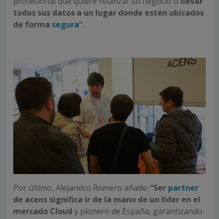
profesional que quiere relanzar su negocio o
llevar
todos sus datos a un lugar donde estén ubicados
de forma
segura
”
.
Por último, Alejandro Romero añade:
“Ser
partner
de acens significa ir de la mano de un líder en el
mercado Cloud
y pionero de España, garantizando