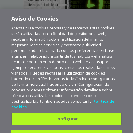
Aviso de Cookies
Acens utiliza cookies propias y de terceros. Estas cookies
serán utilizadas con la finalidad de gestionar la web,
recabar información sobre la utilización del mismo,
mejorar nuestros servicios y mostrarte publicidad
personalizada relacionada con tus preferencias en base
a un perfil elaborado a partir de tus hábitos y el análisis
de tu comportamiento dentro de la web de acens (por
ejemplo, secciones visitadas, consultas realizadas o links
visitados). Puedes rechazar la utilización de cookies
haciendo clic en “Rechazarlas todas” o bien configurarlas
de forma individual haciendo clic en “Configuración de
cookies. Si deseas obtener información detallada sobre
cómo acens utiliza las cookies, o conocer cómo
deshabilitarlas, también puedes consultar la
Política de
cookies
Configurar
Política de privacidad
Política de cookies