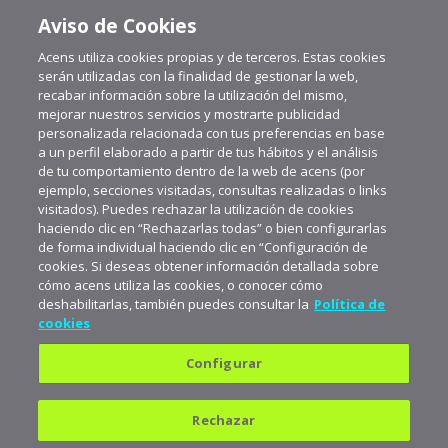
Aviso de Cookies
Acens utiliza cookies propias y de terceros. Estas cookies
serán utilizadas con la finalidad de gestionar la web,
recabar información sobre la utilización del mismo,
mejorar nuestros servicios y mostrarte publicidad
personalizada relacionada con tus preferencias en base
a un perfil elaborado a partir de tus hábitos y el análisis
de tu comportamiento dentro de la web de acens (por
ejemplo, secciones visitadas, consultas realizadas o links
visitados). Puedes rechazar la utilización de cookies
haciendo clic en “Rechazarlas todas” o bien configurarlas
de forma individual haciendo clic en “Configuración de
cookies. Si deseas obtener información detallada sobre
cómo acens utiliza las cookies, o conocer cómo
deshabilitarlas, también puedes consultar la
Política de
cookies
Configurar
Política de privacidad
Política de cookies
Rechazar
Aviso legal
Suscríbete a aceNews para