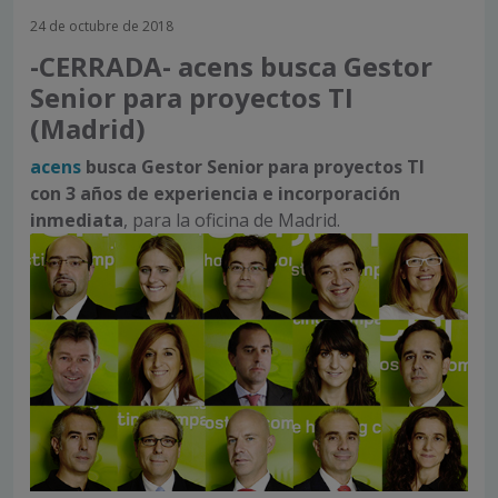
24 de octubre de 2018
-CERRADA- acens busca Gestor
Senior para proyectos TI
(Madrid)
acens
busca
Gestor Senior para proyectos TI
con
3 años de experiencia e
incorporación
inmediata
, para la oficina de Madrid.