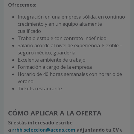
Ofrecemos:
Integración en una empresa sólida, en continuo
crecimiento y en un equipo altamente
cualificado
Trabajo estable con contrato indefinido
Salario acorde al nivel de experiencia. Flexible –
seguro médico, guardería.
Excelente ambiente de trabajo
Formación a cargo de la empresa
Horario de 40 horas semanales con horario de
verano
Tickets restaurante
CÓMO APLICAR A LA OFERTA
Si estás interesado escribe
a
rrhh.seleccion@acens.com
adjuntando tu CV
e