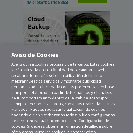
(Microsoft Office 365)
Aviso de Cookies
Acens utiliza cookies propias y de terceros. Estas cookies
serán utilizadas con la finalidad de gestionar la web,
recabar información sobre la utilización del mismo,
mejorar nuestros servicios y mostrarte publicidad
personalizada relacionada con tus preferencias en base
a un perfil elaborado a partir de tus hábitos y el análisis
de tu comportamiento dentro de la web de acens (por
ejemplo, secciones visitadas, consultas realizadas o links
visitados). Puedes rechazar la utilización de cookies
haciendo clic en “Rechazarlas todas” o bien configurarlas
de forma individual haciendo clic en “Configuración de
cookies. Si deseas obtener información detallada sobre
cómo acens utiliza las cookies, o conocer cómo