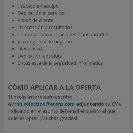
Trabajo en equipo
Dedicación al servicio
Visión de cliente
Orientación a resultados
Comunicación y relaciones transparentes
Visión global de negocio
Flexibilidad
Dedicación absoluta
Entusiasta de la seguridad informática
CÓMO APLICAR A LA OFERTA
Si estás interesado escribe
a
rrhh.seleccion@acens.com
adjuntando tu CV
e
indicando en el asunto del email el puesto al que
quieres optar. ¡Muchas gracias!