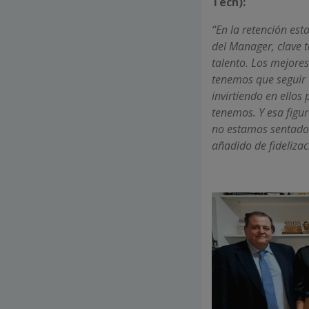
Tech):
“En la retención est
del Manager, clave t
talento. Los mejores
tenemos que seguir
invirtiendo en ellos
tenemos. Y esa figu
no estamos sentados
añadido de fidelizaci