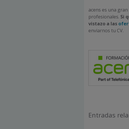
acens es una gran 
profesionales.
Si 
vistazo a las
ofer
enviarnos tu CV.
Entradas rel