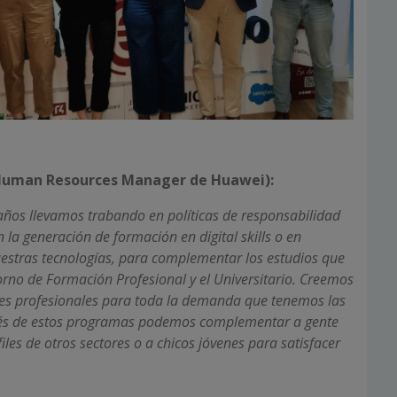
 Human Resources Manager de Huawei):
años llevamos trabando en políticas de responsabilidad
n la generación de formación en digital skills o en
nuestras tecnologías, para complementar los estudios que
orno de Formación Profesional y el Universitario. Creemos
tes profesionales para toda la demanda que tenemos las
vés de estos programas podemos complementar a gente
les de otros sectores o a chicos jóvenes para satisfacer