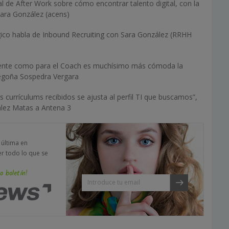
 de After Work sobre cómo encontrar talento digital, con la
Sara González (acens)
ico habla de Inbound Recruiting con Sara González (RRHH
liente como para el Coach es muchísimo más cómoda la
Begoña Sospedra Vergara
s currículums recibidos se ajusta al perfil TI que buscamos”,
ález Matas a Antena 3
a última en
er todo lo que se
o boletín!