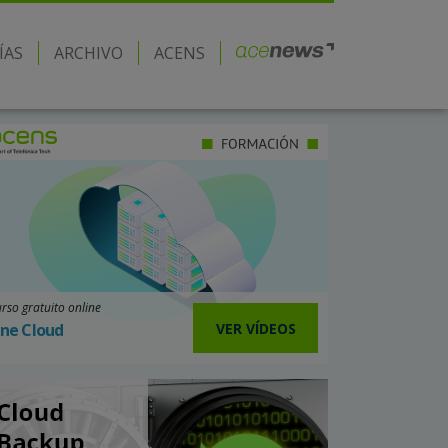
ÍAS
ARCHIVO
ACENS
rso gratuito online
VER VÍDEOS
ne Cloud