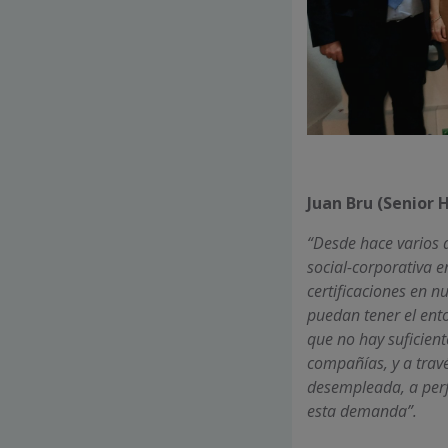
Juan Bru (Senior
“Desde hace varios 
social-corporativa e
certificaciones en 
puedan tener el ent
que no hay suficien
compañías, y a tra
desempleada, a perfi
esta demanda”.