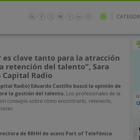
CATEGOR
 es clave tanto para la atracción
a retención del talento”, Sara
 Capital Radio
pital Radio) Eduardo Castillo buscó la opinión de
bre la gestión del talento.
Los profesionales de la
Cu
on consejos sobre cómo encontrarlo, retenerlo,
O
crecer.
irectora de RRHH de acens Part of Telefónica