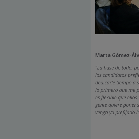
Marta Gómez-Álva
“La base de todo, po
los candidatos prefi
dedicarle tiempo a s
lo primero que me pr
es flexible que ello
gente quiere poner 
venga ya prefijado l