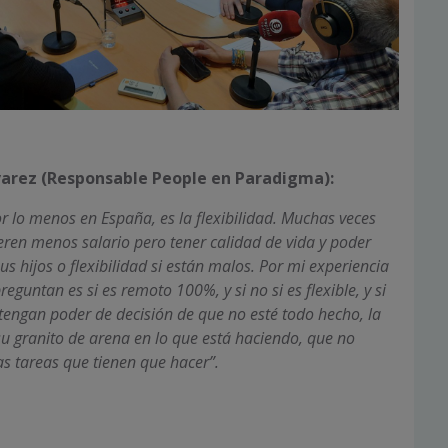
rez (Responsable People en Paradigma):
r lo menos en España, es la flexibilidad. Muchas veces
eren menos salario pero tener calidad de vida y poder
us hijos o flexibilidad si están malos. Por mi experiencia
eguntan es si es remoto 100%, y si no si es flexible, y si
s tengan poder de decisión de que no esté todo hecho, la
su granito de arena en lo que está haciendo, que no
as tareas que tienen que hacer”.