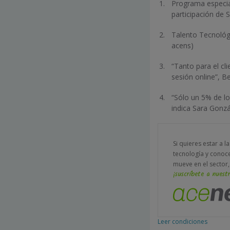
Programa especial
participación de 
Talento Tecnológ
acens)
“Tanto para el c
sesión online”, 
“Sólo un 5% de lo
indica Sara Gonz
Si quieres estar a l
tecnología y conoc
mueve en el sector,
¡suscríbete a nuestr
Leer condiciones