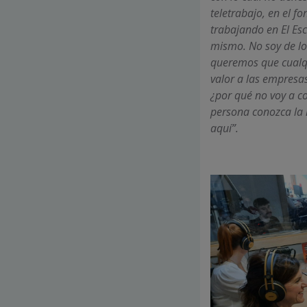
teletrabajo, en el f
trabajando en El Esc
mismo. No soy de lo
queremos que cualqu
valor a las empresas
¿por qué no voy a c
persona conozca la l
aquí”.