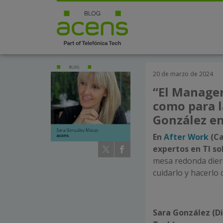
20 de marzo de 2024
“El Manager
como para l
González en
En
After Work
(Ca
expertos en TI so
mesa redonda dier
cuidarlo y hacerlo 
Sara González (D