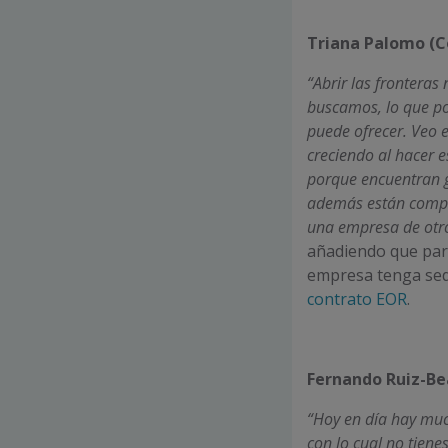
Triana Palomo (C
“Abrir las fronteras
buscamos, lo que po
puede ofrecer. Veo 
creciendo al hacer 
porque encuentran g
además están compr
una empresa de otro
añadiendo que para
empresa tenga sed
contrato EOR
.
Fernando Ruiz-Be
“Hoy en día hay much
con lo cual no tienes