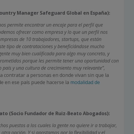
ountry Manager Safeguard Global en España):
 nos permite encontrar un encaje para el perfil que
demos ofrecer como empresa y lo que un perfil nos
empresas de 10 trabajadores, startups, que están
este tipo de contrataciones y beneficiándose mucho
ente muy bien cualificada para algo muy concreto, y
ometidos porque les permite tener una oportunidad con
 país y una cultura de crecimiento muy relevante”,
 contratar a personas en donde vivan sin que la
e en ese país puede hacerse la
modalidad de
ato (Socio Fundador de Ruiz-Beato Abogados):
os puestos a los cuales la gente no quiere ir a trabajar,
 otra opción. Y si apostamos por la flexibilidad y el