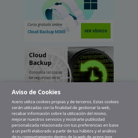
Curso gratuito online
VER VÍDEOS
Cloud Backup M365
Aviso de Cookies
Acens utiliza cookies propias y de terceros. Estas cookies
serán utilizadas con la finalidad de gestionar la web,
recabar información sobre la utilización del mismo,
mejorar nuestros servicios y mostrarte publicidad
personalizada relacionada con tus preferencias en base
a un perfil elaborado a partir de tus hábitos y el análisis
de tu comportamiento dentro de la web de acens (por