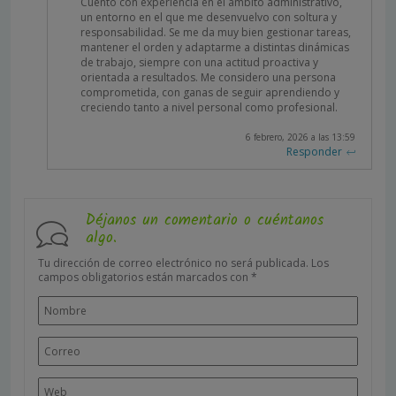
Cuento con experiencia en el ámbito administrativo,
un entorno en el que me desenvuelvo con soltura y
responsabilidad. Se me da muy bien gestionar tareas,
mantener el orden y adaptarme a distintas dinámicas
de trabajo, siempre con una actitud proactiva y
orientada a resultados. Me considero una persona
comprometida, con ganas de seguir aprendiendo y
creciendo tanto a nivel personal como profesional.
6 febrero, 2026 a las 13:59
Responder
Déjanos un comentario o cuéntanos
algo.
Tu dirección de correo electrónico no será publicada.
Los
campos obligatorios están marcados con
*