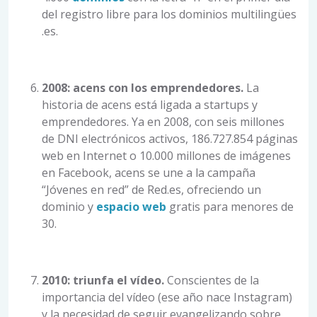
del registro libre para los dominios multilingües
.es.
2008: acens con los emprendedores.
La
historia de acens está ligada a startups y
emprendedores. Ya en 2008, con seis millones
de DNI electrónicos activos, 186.727.854 páginas
web en Internet o 10.000 millones de imágenes
en Facebook, acens se une a la campaña
“Jóvenes en red” de Red.es, ofreciendo un
dominio y
espacio web
gratis para menores de
30.
2010: triunfa el vídeo.
Conscientes de la
importancia del vídeo (ese año nace Instagram)
y la necesidad de seguir evangelizando sobre