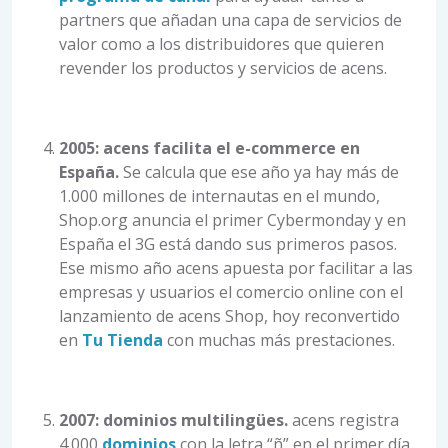
partners que añadan una capa de servicios de
valor como a los distribuidores que quieren
revender los productos y servicios de acens.
2005: acens facilita el e-commerce en
España.
Se calcula que ese año ya hay más de
1.000 millones de internautas en el mundo,
Shop.org anuncia el primer Cybermonday y en
España el 3G está dando sus primeros pasos.
Ese mismo año acens apuesta por facilitar a las
empresas y usuarios el comercio online con el
lanzamiento de acens Shop, hoy reconvertido
en
Tu Tienda
con muchas más prestaciones.
2007: dominios multilingües.
acens registra
4.000
dominios
con la letra “ñ” en el primer día