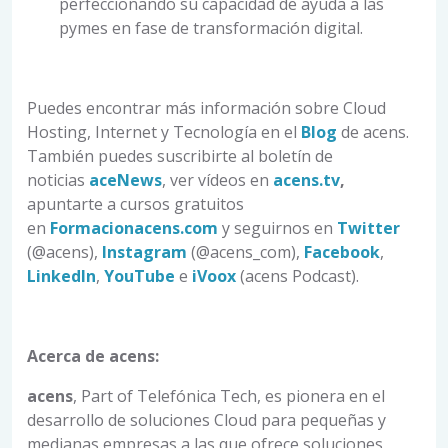
perfeccionando su capacidad de ayuda a las
pymes en fase de transformación digital.
Puedes encontrar más información sobre Cloud
Hosting, Internet y Tecnología en el
Blog
de acens.
También puedes suscribirte al boletín de
noticias
aceNews
, ver vídeos en
acens.tv
,
apuntarte a cursos gratuitos
en
Formacionacens.com
y seguirnos en
Twitter
(@acens),
Instagram
(@acens_com),
Facebook
,
LinkedIn
,
YouTube
e
iVoox
(acens Podcast).
Acerca de acens:
acens
, Part of Telefónica Tech, es pionera en el
desarrollo de soluciones Cloud para pequeñas y
medianas empresas a las que ofrece soluciones