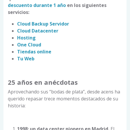
descuento durante 1 año
en los siguientes
servicios:
Cloud Backup Servidor
Cloud Datacenter
Hosting
One Cloud
Tiendas online
Tu Web
25 años en anécdotas
Aprovechando sus “bodas de plata”, desde acens ha
querido repasar trece momentos destacados de su
historia:
1998: un data center pionero en Madrid.
El