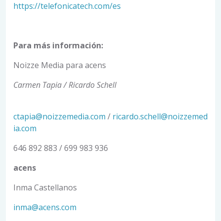
https://telefonicatech.com/es
Para más información:
Noizze Media para acens
Carmen Tapia / Ricardo Schell
ctapia@noizzemedia.com
/
ricardo.schell@noizzemed
ia.com
646 892 883 / 699 983 936
acens
Inma Castellanos
inma@acens.com