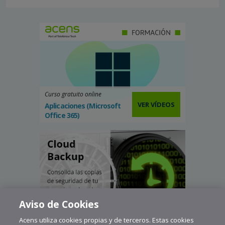
Curso gratuito online
VER VÍDEOS
Aplicaciones (Microsoft
Office 365)
Aviso de Cookies
Acens utiliza cookies propias y de terceros. Estas cookies