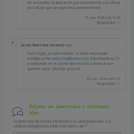
No encuentro la aplicación para inscribirme a la oferta
de trabajo que se especifica anteriormente.
25 julio, 2018 a las 15:58
Responder
Jesús Marrone (acens)
says:
Hola Ángel, ya está incluido. Si estás interesado
escribe a
rrhh.seleccion@acens.com
adjuntando tu CV
e indicando en el asunto del email el puesto al que
quieres optar. ¡Muchas gracias!
30 julio, 2018 a las 9:12
Responder
Déjanos un comentario o cuéntanos
algo.
Tu dirección de correo electrónico no será publicada.
Los
campos obligatorios están marcados con
*