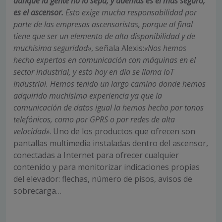
aunque la gente no lo sepa, y además es el más seguro,
es el ascensor.
Esto exige mucha responsabilidad por
parte de las empresas ascensoristas, porque al final
tiene que ser un elemento de alta disponibilidad y de
muchísima seguridad»
, señala Alexis:
«Nos hemos
hecho expertos en comunicación con máquinas en el
sector industrial, y esto hoy en día se llama IoT
Industrial. Hemos tenido un largo camino donde hemos
adquirido muchísima experiencia ya que la
comunicación de datos igual la hemos hecho por tonos
telefónicos, como por GPRS o por redes de alta
velocidad»
. Uno de los productos que ofrecen son
pantallas multimedia instaladas dentro del ascensor,
conectadas a Internet para ofrecer cualquier
contenido y para monitorizar indicaciones propias
del elevador: flechas, número de pisos, avisos de
sobrecarga…