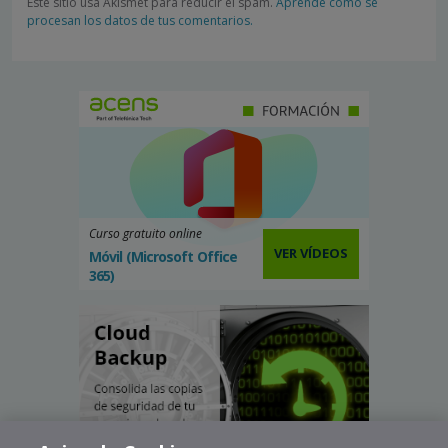
Este sitio usa Akismet para reducir el spam.
Aprende cómo se
procesan los datos de tus comentarios.
Curso gratuito online
VER VÍDEOS
Móvil (Microsoft Office
365)