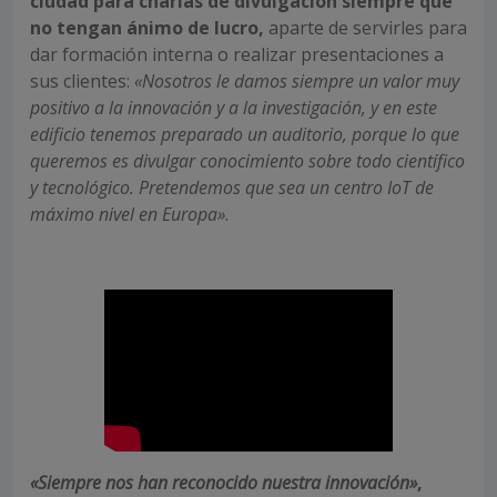
ciudad para charlas de divulgación siempre que
no tengan ánimo de lucro,
aparte de servirles para
dar formación interna o realizar presentaciones a
sus clientes:
«Nosotros le damos siempre un valor muy
positivo a la innovación y a la investigación, y en este
edificio tenemos preparado un auditorio, porque lo que
queremos es divulgar conocimiento sobre todo científico
y tecnológico. Pretendemos que sea un centro IoT de
máximo nivel en Europa»
.
«Siempre nos han reconocido nuestra innovación»
,