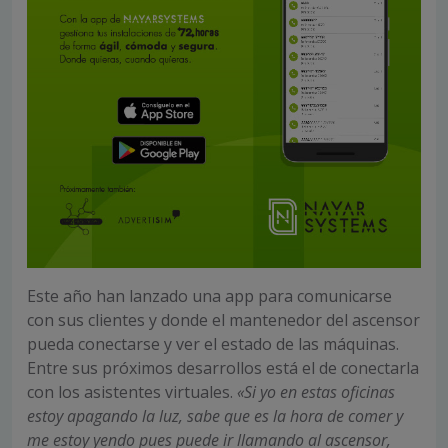
Este año han lanzado una app para comunicarse
con sus clientes y donde el mantenedor del ascensor
pueda conectarse y ver el estado de las máquinas.
Entre sus próximos desarrollos está el de conectarla
con los asistentes virtuales.
«Si yo en estas oficinas
estoy apagando la luz, sabe que es la hora de comer y
me estoy yendo pues puede ir llamando al ascensor,