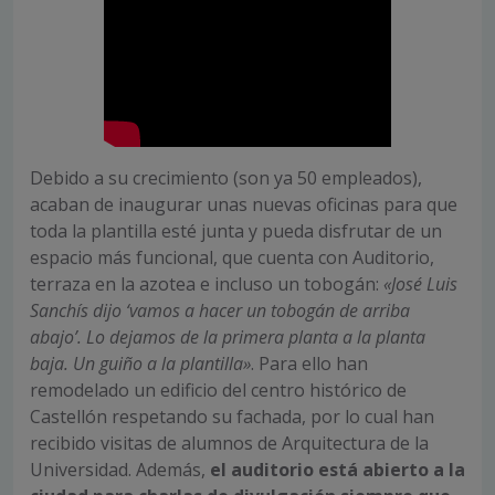
Debido a su crecimiento (son ya 50 empleados),
acaban de inaugurar unas nuevas oficinas para que
toda la plantilla esté junta y pueda disfrutar de un
espacio más funcional, que cuenta con Auditorio,
terraza en la azotea e incluso un tobogán:
«José Luis
Sanchís dijo ‘vamos a hacer un tobogán de arriba
abajo’. Lo dejamos de la primera planta a la planta
baja. Un guiño a la plantilla»
. Para ello han
remodelado un edificio del centro histórico de
Castellón respetando su fachada, por lo cual han
recibido visitas de alumnos de Arquitectura de la
Universidad. Además,
el auditorio está abierto a la