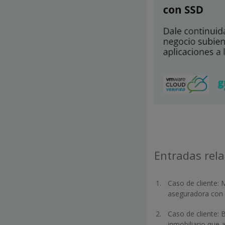
Entradas rel
Caso de cliente: 
aseguradora con 
Caso de cliente:
inmobiliario que 