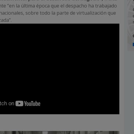
te “en la última época que el despacho ha trabajado
nacionales, sobre todo la parte de virtualización que
izada”.