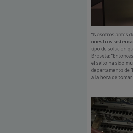
“Nosotros antes d
nuestros sistema
tipo de solución q
Broseta: “Entonces
el salto ha sido m
departamento de T
a la hora de tomar 