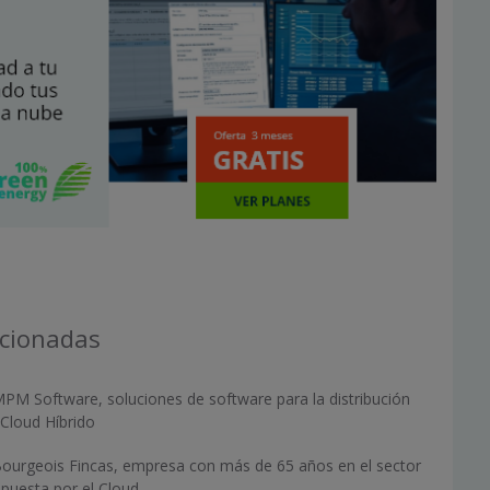
acionadas
MPM Software, soluciones de software para la distribución
Cloud Híbrido
 Bourgeois Fincas, empresa con más de 65 años en el sector
apuesta por el Cloud