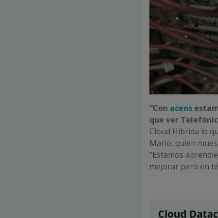
“Con
acens
estamo
que ver Telefónic
Cloud Híbrida lo q
Mario, quien muest
“Estamos aprendie
mejorar pero en té