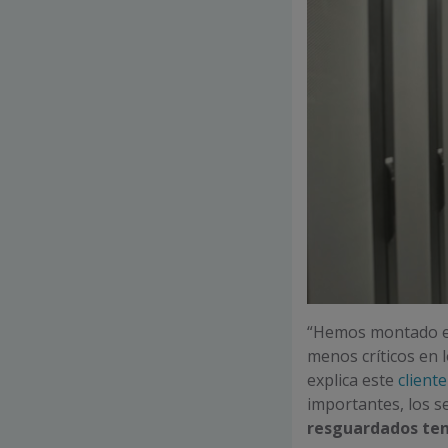
“Hemos montado en
menos críticos en 
explica este
cliente
importantes, los s
resguardados ten