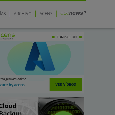
ÍAS
ARCHIVO
ACENS
rso gratuito online
VER VÍDEOS
zure by acens