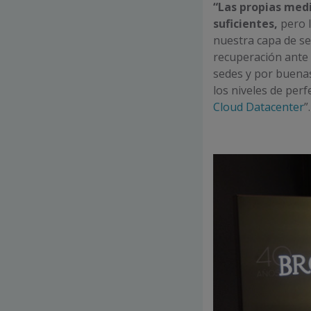
“Las propias med
suficientes,
pero l
nuestra capa de se
recuperación ante 
sedes y por buenas
los niveles de per
Cloud Datacenter
”.