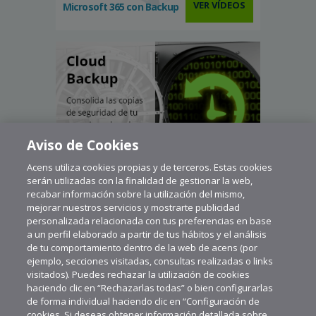
VER VÍDEOS
Microsoft 365 con Backup
Aviso de Cookies
Acens utiliza cookies propias y de terceros. Estas cookies
serán utilizadas con la finalidad de gestionar la web,
recabar información sobre la utilización del mismo,
mejorar nuestros servicios y mostrarte publicidad
personalizada relacionada con tus preferencias en base
a un perfil elaborado a partir de tus hábitos y el análisis
de tu comportamiento dentro de la web de acens (por
ejemplo, secciones visitadas, consultas realizadas o links
visitados). Puedes rechazar la utilización de cookies
haciendo clic en “Rechazarlas todas” o bien configurarlas
de forma individual haciendo clic en “Configuración de
cookies. Si deseas obtener información detallada sobre