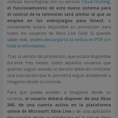
noticias tecnológicas con su servicio
Cloud Hosting
,
el funcionamiento de este nuevo sistema para
el control de la televisión será similar al que se
emplea en los videojuegos para Kinect
, e
inicialmente estará disponible en promoción para
todos los usuarios de Xbox Live Gold. Si queréis
saber más,
podéis descargaros la noticia en PDF con
toda la información
.
Tras la versión de promoción, que estará disponible
durante tres meses, todos aquellos usuarios que
quieran seguir usando el servicio deberán contratar
una suscripción que le permitirá seguir accediendo a
Imagenio desde su consola.
Para que pueda acceder a Imagenio desde su
consola,
el usuario deberá disponer de una Xbox
360, de una cuenta activa en la plataforma
online de Microsoft Xbox Live
y de una aplicación
descargable desde la plataforma en la red de Xbox