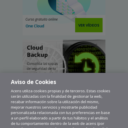
Curso gratuito online
VER VÍDEOS
One Cloud
Aviso de Cookies
Acens utiliza cookies propias y de terceros. Estas cookies
serán utilizadas con la finalidad de gestionar la web,
recabar información sobre la utilización del mismo,
mejorar nuestros servicios y mostrarte publicidad
personalizada relacionada con tus preferencias en base
a un perfil elaborado a partir de tus hábitos y el análisis
de tu comportamiento dentro de la web de acens (por