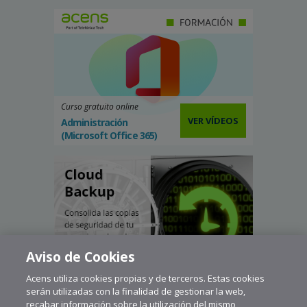
Curso gratuito online
VER VÍDEOS
Administración
(Microsoft Office 365)
Aviso de Cookies
Acens utiliza cookies propias y de terceros. Estas cookies
serán utilizadas con la finalidad de gestionar la web,
recabar información sobre la utilización del mismo,