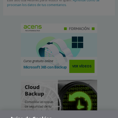
Este sitio usa Akismet para reducir el spam.
Aprende cómo se
procesan los datos de tus comentarios.
Curso gratuito online
VER VÍDEOS
Microsoft 365 con Backup