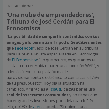
25 de abril de 2014
‘Una nube de emprendedores’,
Tribuna de José Cerdán para El
Economista
“
La posibilidad de compartir contenidos con tus
amigos ya lo permitían Tripod o GeoCities antes
que
Facebook
”, escribe José Cerdán en su tribuna
para La nueva revista especializada en Tecnología
de
El Economista
: “Lo que ocurre, es que antes te
costaba una eternidad hacer una conexión WAP”, y
además “tener una plataforma de
aprovisionamiento electrónico te comía casi el 75%
de tu presupuesto”. Hoy día la situación ha
cambiado, y
“gracias al
cloud
, pagas por el uso
real de los recursos consumidos
y no tienes que
hacer grandes inversiones por adelantando”. Por
ello, el CEO de
acens
apunta: “Si unimos una