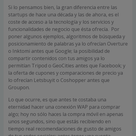
Si lo pensamos bien, la gran diferencia entre las
startups de hace una década y las de ahora, es el
coste de acceso a la tecnología y los servicios y
funcionalidades de negocio que ésta ofrecía. Por
poner algunos ejemplos, algoritmos de búsqueda y
posicionamiento de palabras ya lo ofrecían Overture
o Inktomi antes que Google; la posibilidad de
compartir contenidos con tus amigos ya lo
permitían Tripod o GeoCities antes que Facebook; y
la oferta de cupones y comparaciones de precio ya
lo ofrecían Letsbuyit o Coshopper antes que
Groupon.
Lo que ocurre, es que antes te costaba una
eternidad hacer una conexión WAP para comprar
algo; hoy no sólo haces la compra móvil en apenas
unos segundos, sino que estás recibiendo en
tiempo real recomendaciones de gusto de amigos
de tus redes sociales; antes tener una cuenta