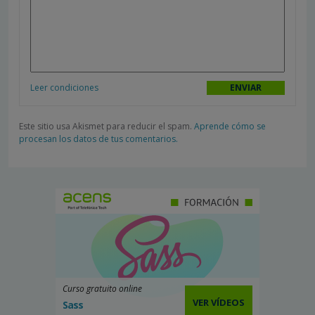
Leer condiciones
Este sitio usa Akismet para reducir el spam.
Aprende cómo se
procesan los datos de tus comentarios.
Curso gratuito online
VER VÍDEOS
Sass